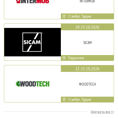
INTERMOB
Стамбул, Турция
20-23.10.2026
SICAM
Порденоне
22-25.10.2026
WOODTECH
Стамбул, Турция
Смотреть все