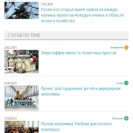
17.02.2026
Рослесхоз открыл прием заявок на конкурс
научных проектов молодых ученых в области
лесного хозяйства
СТАТЬИ ПО ТЕМЕ
28.11.2025
Биоэнергетика
Энергоэффективность пеллетных прессов
04.10.2025
Кадры
Проект для одаренных детей и циркулярная
экономика
15.08.2025
Лесная наука
Лесная экономика. Учебник для лесного
комплекса