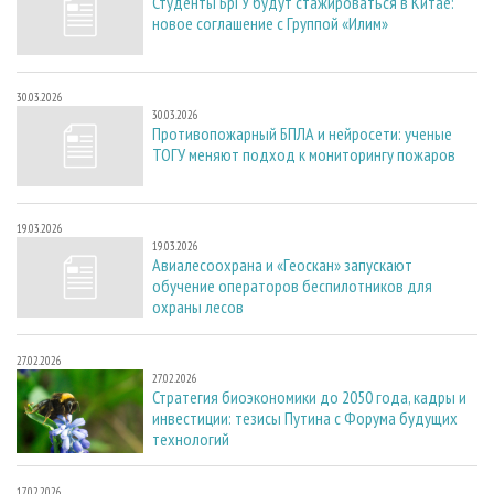
Студенты БрГУ будут стажироваться в Китае:
новое соглашение с Группой «Илим»
30.03.2026
30.03.2026
Противопожарный БПЛА и нейросети: ученые
ТОГУ меняют подход к мониторингу пожаров
19.03.2026
19.03.2026
Авиалесоохрана и «Геоскан» запускают
обучение операторов беспилотников для
охраны лесов
27.02.2026
27.02.2026
Стратегия биоэкономики до 2050 года, кадры и
инвестиции: тезисы Путина с Форума будущих
технологий
17.02.2026