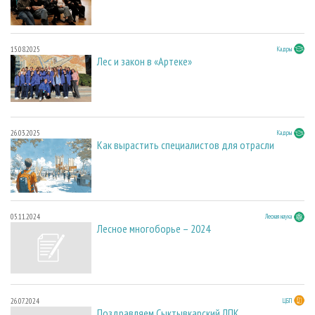
15.08.2025
Кадры
Лес и закон в «Артеке»
26.03.2025
Кадры
Как вырастить специалистов для отрасли
05.11.2024
Лесная наука
Лесное многоборье – 2024
26.07.2024
ЦБП
Поздравляем Сыктывкарский ЛПК