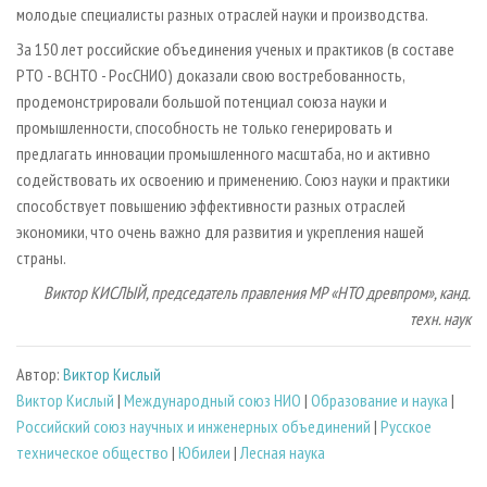
молодые специалисты разных отраслей науки и производства.
За 150 лет российские объединения ученых и практиков (в составе
РТО - ВСНТО - РосСНИО) доказали свою востребованность,
продемонстрировали большой потенциал союза науки и
промышленности, способность не только генерировать и
предлагать инновации промышленного масштаба, но и активно
содействовать их освоению и применению. Союз науки и практики
способствует повышению эффективности разных отраслей
экономики, что очень важно для развития и укрепления нашей
страны.
Виктор КИСЛЫЙ, председатель правления МР
«НТО древпром», канд.
техн. наук
Автор:
Виктор Кислый
Виктор Кислый
|
Международный союз НИО
|
Образование и наука
|
Российский союз научных и инженерных объединений
|
Русское
техническое общество
|
Юбилеи
|
Лесная наука