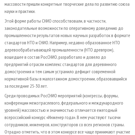
массовости пришли конкретные творческие дела по развитию союза
науки и практики.
Этой форме работы СНИО способствовали, в частности,
законодательные возможности по оперативному доведению до
промышленности результатов новых научных разработок в формате
стандартов НТО и СНИО. Например, недавно образованное НТО
деревообрабатывающей промышленности (НТО древпром),
вошедшее в состав РосСНИО, разработало и довело до
предприятий отрасли комплекс стандартов для деревянного
домостроения и тем самым устранило дефицит современной
нормативной базы в малоэтажном домостроении, образовавшийся
за последние 25-30 лет.
Среди проводимых РосСНИО мероприятий (конгрессы, форумы,
конференции межотраслевого, федерального и международного
уровней) массовостью и значимостью отличается ежегодный
всероссийский конкурс «Инженер года». В нем участвуют тысячи
сотрудников, инженеров, конструкторов со всех регионов страны.
Отрадно отметить, что в этом конкурсе все чаще принимают участие