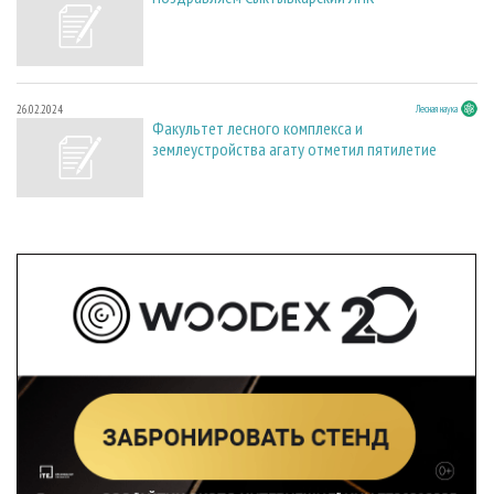
26.02.2024
Лесная наука
Факультет лесного комплекса и
землеустройства агату отметил пятилетие