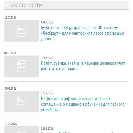
НОВОСТИ ПО ТЕМЕ
13.07.2026
13.07.2026
Бурятская ГСХА разрабатывает ИИ-систему
«ЛесСкаут» для мониторинга лесов с помощью
дронов
08.07.2026
08.07.2026
Полёт, съёмка, анализ: в Карелии лесников учат
работать с дронами
27.05.2026
27.05.2026
На форуме «Цифровой лес» подписано
соглашение о машинном обучении для лесного
хозяйства
12.05.2026
12.05.2026