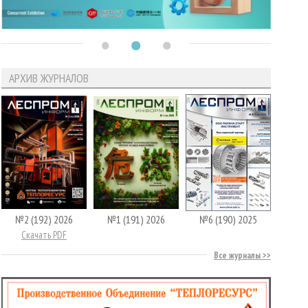
АРХИВ ЖУРНАЛОВ
№2 (192) 2026
№1 (191) 2026
№6 (190) 2025
Скачать PDF
Все журналы