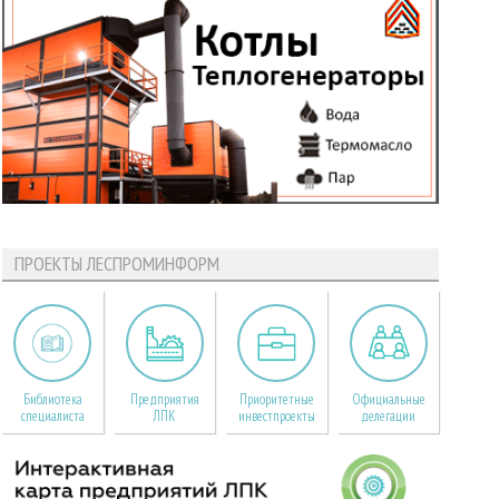
ПРОЕКТЫ ЛЕСПРОМИНФОРМ
Библиотека
Предприятия
Приоритетные
Официальные
специалиста
ЛПК
инвестпроекты
делегации