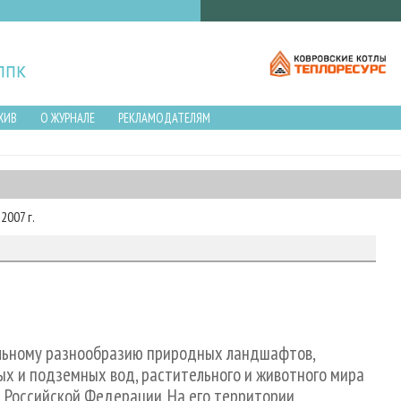
ХИВ
О ЖУРНАЛЕ
РЕКЛАМОДАТЕЛЯМ
2007 г.
ельному разнообразию природных ландшафтов,
ых и подземных вод, растительного и животного мира
 Российской Федерации. На его территории