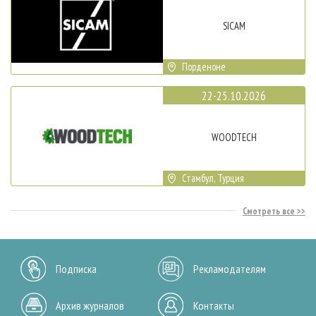
SICAM
Порденоне
22-25.10.2026
WOODTECH
Стамбул, Турция
Смотреть все
Подписка
Рекламодателям
Архив журналов
Контакты