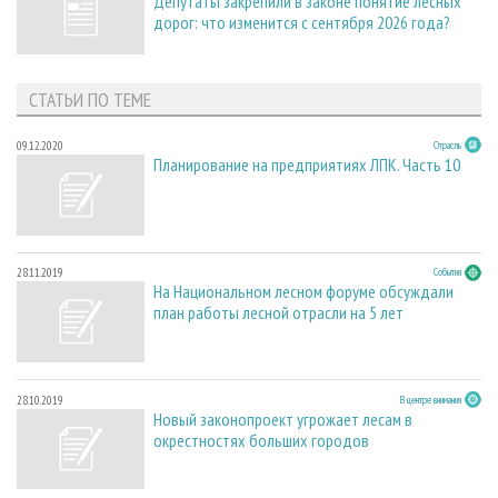
Депутаты закрепили в законе понятие лесных
дорог: что изменится с сентября 2026 года?
СТАТЬИ ПО ТЕМЕ
09.12.2020
Отрасль
Планирование на предприятиях ЛПК. Часть 10
28.11.2019
События
На Национальном лесном форуме обсуждали
план работы лесной отрасли на 5 лет
28.10.2019
В центре внимания
Новый законопроект угрожает лесам в
окрестностях больших городов