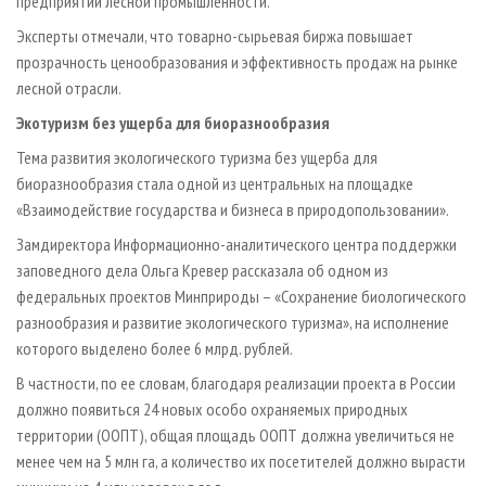
предприятий лесной промышленности.
Эксперты отмечали, что товарно-сырьевая биржа повышает
прозрачность ценообразования и эффективность продаж на рынке
лесной отрасли.
Экотуризм без ущерба для биоразнообразия
Тема развития экологического туризма без ущерба для
биоразнообразия стала одной из центральных на площадке
«Взаимодействие государства и бизнеса в природопользовании».
Замдиректора Информационно-аналитического центра поддержки
заповедного дела Ольга Кревер рассказала об одном из
федеральных проектов Минприроды – «Сохранение биологического
разнообразия и развитие экологического туризма», на исполнение
которого выделено более 6 млрд. рублей.
В частности, по ее словам, благодаря реализации проекта в России
должно появиться 24 новых особо охраняемых природных
территории (ООПТ), общая площадь ООПТ должна увеличиться не
менее чем на 5 млн га, а количество их посетителей должно вырасти