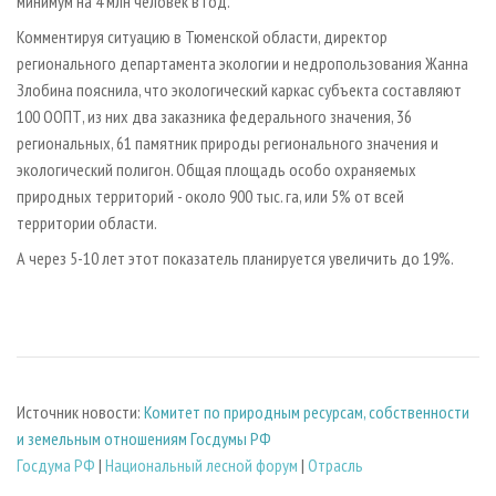
минимум на 4 млн человек в год.
Комментируя ситуацию в Тюменской области, директор
регионального департамента экологии и недропользования Жанна
Злобина пояснила, что экологический каркас субъекта составляют
100 ООПТ, из них два заказника федерального значения, 36
региональных, 61 памятник природы регионального значения и
экологический полигон. Общая площадь особо охраняемых
природных территорий - около 900 тыс. га, или 5% от всей
территории области.
А через 5-10 лет этот показатель планируется увеличить до 19%.
Источник новости:
Комитет по природным ресурсам, собственности
и земельным отношениям Госдумы РФ
Госдума РФ
|
Национальный лесной форум
|
Отрасль