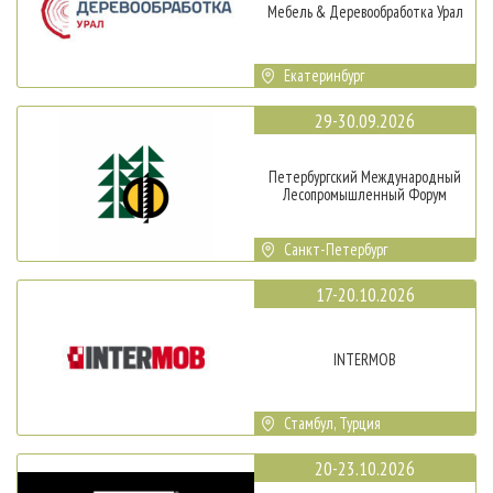
Мебель & Деревообработка Урал
Екатеринбург
29-30.09.2026
Петербургский Международный
Лесопромышленный Форум
Санкт-Петербург
17-20.10.2026
INTERMOB
Стамбул, Турция
20-23.10.2026