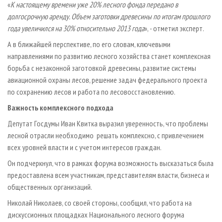
«
К настоящему времени уже 20% лесного фонда передано в
долгосрочную аренду. Объем заготовки древесины по итогам прошлого
года увеличился на 30% относительно 2013 года
», - отметил эксперт.
А в ближайшей перспективе, по его словам, ключевыми
направлениями по развитию лесного хозяйства станет комплексная
борьба с незаконной заготовкой древесины, развитие системы
авиационной охраны лесов, решение задач федерального проекта
по сохранению лесов и работа по лесовосстановлению.
Важность комплексного подхода
Депутат Госдумы Иван Квитка выразил уверенность, что проблемы
лесной отрасли необходимо решать комплексно, с привлечением
всех уровней власти и с учетом интересов граждан.
Он подчеркнул, что в рамках форума возможность высказаться была
предоставлена всем участникам, представителям власти, бизнеса и
общественных организаций.
Николай Николаев, со своей стороны, сообщил, что работа на
дискуссионных площадках Национального лесного форума