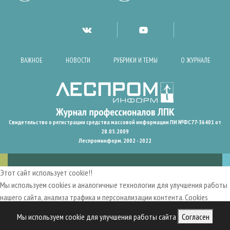
ВАЖНОЕ
НОВОСТИ
РУБРИКИ И ТЕМЫ
О ЖУРНАЛЕ
Свидетельство о регистрации средства массовой информации ПИ №ФС77-36401 от
28.05.2009
Леспроминформ. 2002 - 2022
Этот сайт использует cookie!!
Мы используем cookies и аналогичные технологии для улучшения работы
нашего сайта, анализа трафика и персонализации контента. Cookies
помогают нам запомнить ваши предпочтения и улучшить
Мы используем cookie для улучшения работы сайта
Согласен
пользовательский опыт