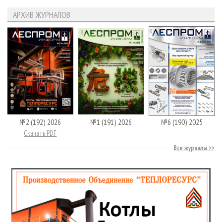
АРХИВ ЖУРНАЛОВ
№2 (192) 2026
№1 (191) 2026
№6 (190) 2025
Скачать PDF
Все журналы