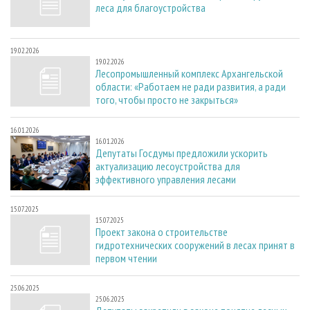
леса для благоустройства
19.02.2026
19.02.2026
Лесопромышленный комплекс Архангельской
области: «Работаем не ради развития, а ради
того, чтобы просто не закрыться»
16.01.2026
16.01.2026
Депутаты Госдумы предложили ускорить
актуализацию лесоустройства для
эффективного управления лесами
15.07.2025
15.07.2025
Проект закона о строительстве
гидротехнических сооружений в лесах принят в
первом чтении
25.06.2025
25.06.2025