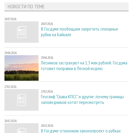
НОВОСТИ ПО ТЕМЕ
20.07.2026
20.07.2026
В Госдуме пообещали запретить сплошные
рубки на Байкале
29.06.2026
29.06.2026
Лесников застрахуют на 1,5 млн рублей: Госдума
готовит поправки в Лесной кодекс
27.02.2026
27.02.2026
Геоглиф "Слава КПСС" и другие: почему границы
заповедников хотят пересмотреть
20.02.2026
20.02.2026
В Госдуме отклонили законопроект о рубках