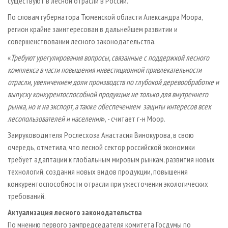
существуют в лесной отрасли в России.
По словам губернатора Тюменской области Александра Моора,
регион крайне заинтересован в дальнейшем развитии и
совершенствовании лесного законодательства.
«
Требуют урегулирования вопросы, связанные с поддержкой лесного
комплекса в части повышения инвестиционной привлекательности
отрасли, увеличением доли производств по глубокой деревообработке и
выпуску конкурентоспособной продукции не только для внутреннего
рынка, но и на экспорт, а также обеспечением защиты интересов всех
лесопользователей и населения
», - считает г-н Моор.
Замруководителя Рослесхоза Анастасия Винокурова, в свою
очередь, отметила, что лесной сектор российской экономики
требует адаптации к глобальным мировым рынкам, развития новых
технологий, создания новых видов продукции, повышения
конкурентоспособности отрасли при ужесточении экологических
требований.
Актуализация лесного законодательства
По мнению первого зампредседателя комитета Госдумы по