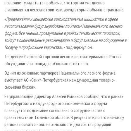
позволяет увидеть те проблемы, с которыми ежедневно
сталкиваются лесозаготовители, арендаторы и обычные граждане.
«
Предложения и конкретные законодательные инициативы в сфере
лесопользования будут выработаны по итогам Национального лесного
форума. Все мнения, прозвучавшие в рамках тематических площадок,
войдут в окончательные рекомендации и будут внесены на обсуждение в
Госдуму и профильные ведомства
», - подчеркнул он.
Тенденции биржевой торговли лесом и лесоматериалами в России
обсуждались на площадке «Сколько стоит лес».
Одним из основных партнеров Национального лесного форума
выступает АО «Санкт-Петербургская международная товарно-
сырьевая биржа».
Ее управляющий директор Алексей Рыжиков сообщил, что в рамках
Петербургского международного экономического форума
планируется подписание соглашения о сотрудничестве с
правительством Тюменской области. В результате, по его мнению, у
региона появятся новые возможности для сбыта продукции