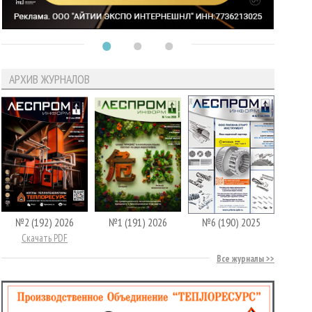
АРХИВ ЖУРНАЛОВ
№2 (192) 2026
№1 (191) 2026
№6 (190) 2025
Скачать PDF
Все журналы