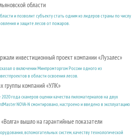
Ульяновской области
ласти и позволит субъекту стать одним из лидеров страны по числу
овления и защите лесов от пожаров.
ржали инвестиционный проект компании «Лузалес»
сказал о включении Минпромторгом России одного из
вестпроектов в области освоения лесов.
ах группы компаний «УЛК»
е 2020 года сканеров оценки качества пиломатериалов на двух
rdMaster NOVA-N смонтировано, настроено и введено в эксплуатацию
«Волга» вышло на гарантийные показатели
орудования, вспомогательных систем, качеству технологической