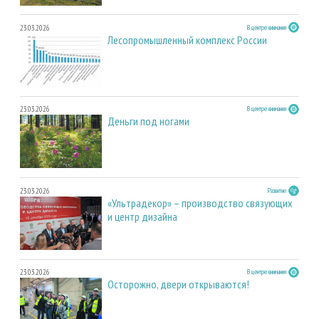
23.03.2026
В центре внимания
Лесопромышленный комплекс России
23.03.2026
В центре внимания
Деньги под ногами
23.03.2026
Развитие
«Ультрадекор» – производство связующих
и центр дизайна
23.03.2026
В центре внимания
Осторожно, двери открываются!