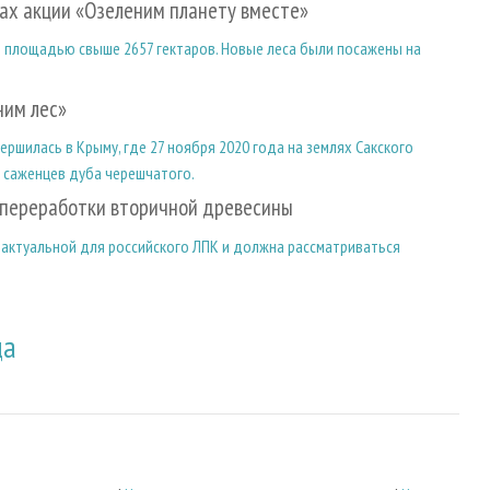
ах акции «Озеленим планету вместе»
 площадью свыше 2657 гектаров. Новые леса были посажены на
ним лес»
ршилась в Крыму, где 27 ноября 2020 года на землях Сакского
. саженцев дуба черешчатого.
 переработки вторичной древесины
я актуальной для российского ЛПК и должна рассматриваться
да