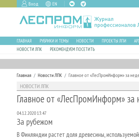
Вход
EN
ГЛАВНАЯ
РУБРИКИ И ТЕМЫ
НОВОСТИ
ПРОЕКТЫ ЛПИ
АР
НОВОСТИ ЛПК
РЕКОМЕНДУЕМ ПОСЕТИТЬ
Главная
Новости ЛПК
Главное от «ЛесПромИнформ» за нед
НОВОСТИ ЛПК
Главное от «ЛесПромИнформ» за 
04.12.2020 13:47
За рубежом
В Финляндии растет доля древесины, используемой