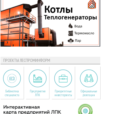
ПРОЕКТЫ ЛЕСПРОМИНФОРМ
Библиотека
Предприятия
Приоритетные
Официальные
специалиста
ЛПК
инвестпроекты
делегации