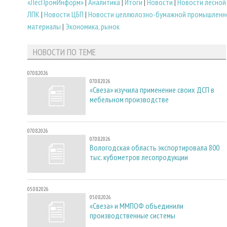
«ЛесПромИнформ»
|
Аналитика
|
Итоги
|
Новости
|
Новости лесной
ЛПК
|
Новости ЦБП
|
Новости целлюлозно-бумажной промышленн
материалы
|
Экономика, рынок
НОВОСТИ ПО ТЕМЕ
07.08.2026
07.08.2026
«Свеза» изучила применение своих ДСП в
мебельном производстве
07.08.2026
07.08.2026
Вологодская область экспортировала 800
тыс. кубометров лесопродукции
05.08.2026
05.08.2026
«Свеза» и ММПОФ объединили
производственные системы