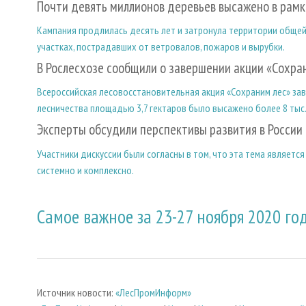
Почти девять миллионов деревьев высажено в рамк
Кампания продлилась десять лет и затронула территории общей
участках, пострадавших от ветровалов, пожаров и вырубки.
В Рослесхозе сообщили о завершении акции «Сохра
Всероссийская лесовосстановительная акция «Сохраним лес» заве
лесничества площадью 3,7 гектаров было высажено более 8 тыс
Эксперты обсудили перспективы развития в России
Участники дискуссии были согласны в том, что эта тема являетс
системно и комплексно.
Самое важное за 23-27 ноября 2020 го
Источник новости:
«ЛесПромИнформ»