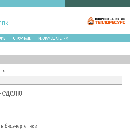
ХИВ
О ЖУРНАЛЕ
РЕКЛАМОДАТЕЛЯМ
елю
неделю
 в биоэнергетике