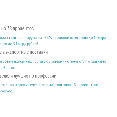
 на 38 процентов
од стали рост выручки на 38,0% в годовом исчислении до 19 млрд
ении до 5,1 млрд рублей.
ила экспортные поставки
ил объем экспортных поставок. В компании отмечают, что главными
го Востока.
делили лучших по профессии
 электромонтеров и семеро лущильщиков шпона. В первом этапе
ическое.