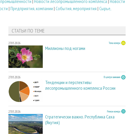
 промышленности
|
Новости лесопромышленного комплекса
|
Новости
ости
|
Предприятия, компании
|
События, мероприятия
|
Сырье,
СТАТЬИ ПО ТЕМЕ
27.05.2026
Тема номера
Миллионы под ногами
27.05.2026
В центре внимания
Тенденции и перспективы
лесопромышленного комплекса России
27.05.2026
Регион номера
Стратегически важно. Республика Саха
(Якутия)