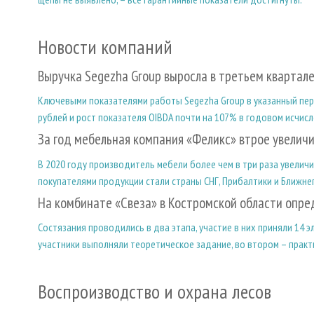
Новости компаний
Выручка Segezha Group выросла в третьем квартале
Ключевыми показателями работы Segezha Group в указанный пери
рублей и рост показателя OIBDA почти на 107% в годовом исчисл
За год мебельная компания «Феликс» втрое увелич
В 2020 году производитель мебели более чем в три раза увелич
покупателями продукции стали страны СНГ, Прибалтики и Ближне
На комбинате «Свеза» в Костромской области опре
Состязания проводились в два этапа, участие в них приняли 14
участники выполняли теоретическое задание, во втором – практ
Воспроизводство и охрана лесов