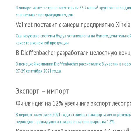
В январе-июле в стране заготовили 35,7 млн м³ круглого леса д
сравнению с предыдущим годом.
Valmet поставит сканеры предприятию Xinxian
Сканирующие системы будут установлены на бумагоделательно
качества конечной продукции.
В Dieffenbacher разработали целостную кон
В немецкой компании Dieffenbacher рассказали об участии в нов
27-29 сентября 2021 года.
Экспорт – импорт
Финляндия на 12% увеличила экспорт лесопр
В первом полугодии 2021 года стоимость экспорта лесопродукции
периодом предыдущего года показатель вырос на 12%.