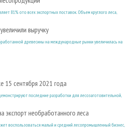
 лесопродукции
вляет 81% ото всех экспортных поставок. Объем круглого леса,
 увеличили выручку
бработанной древесины на международные рынки увеличилась на
ке 15 сентября 2021 года
демонстрируют последние разработки для лесозаготовительной,
а экспорт необработанного леса
ожет воспользоваться малый и средний лесопромышленный бизнес,