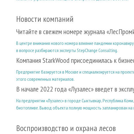
Новости компаний
Читайте в свежем номере журнала «ЛесПро
В центре внимания нового номера влияние пандемии коронавиру
в вопросе разбираются эксперты StepChange Consulting.
Компания StarkWood присоединилась к бизне
Предприятие базируется в Москве и специализируется на проек
этого современных материалов.
В начале 2022 года «Лузалес» введет в экс
На предприятии «Лузалес» в городе Сыктывкар, Республика Коми
биотопливе. Вывод объекта полную мощность запланирован на 
Воспроизводство и охрана лесов