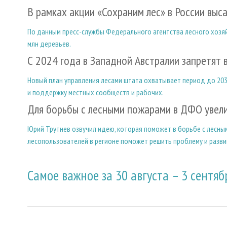
В рамках акции «Сохраним лес» в России выс
По данным пресс-службы Федерального агентства лесного хозяйст
млн деревьев.
С 2024 года в Западной Австралии запретят 
Новый план управления лесами штата охватывает период до 20
и поддержку местных сообществ и рабочих.
Для борьбы с лесными пожарами в ДФО увели
Юрий Трутнев озвучил идею, которая поможет в борьбе с лесным
лесопользователей в регионе поможет решить проблему и разви
Самое важное за 30 августа – 3 сентяб