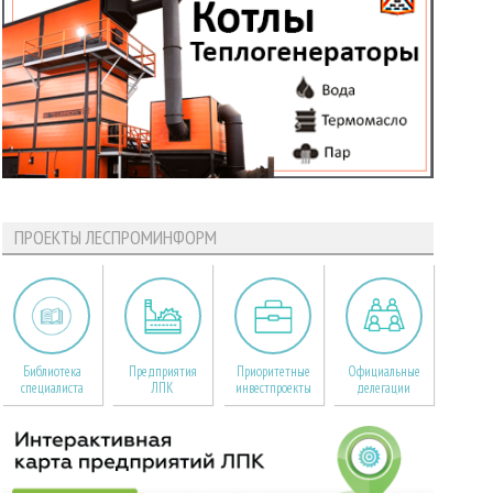
ПРОЕКТЫ ЛЕСПРОМИНФОРМ
Библиотека
Предприятия
Приоритетные
Официальные
специалиста
ЛПК
инвестпроекты
делегации