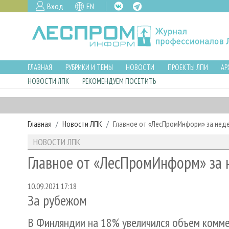
Вход
EN
ГЛАВНАЯ
РУБРИКИ И ТЕМЫ
НОВОСТИ
ПРОЕКТЫ ЛПИ
АР
НОВОСТИ ЛПК
РЕКОМЕНДУЕМ ПОСЕТИТЬ
Главная
Новости ЛПК
Главное от «ЛесПромИнформ» за нед
НОВОСТИ ЛПК
Главное от «ЛесПромИнформ» за 
10.09.2021 17:18
За рубежом
В Финляндии на 18% увеличился объем комме