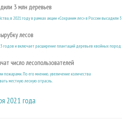
адили 3 млн деревьев
ва, в 2021 году в рамках акции «Сохраним лес» в России высадили 3
вырубку лесов
33 годов и включает расширение плантаций деревьев хвойных пород
чат число лесопользователей
и пожарами. По его мнению, увеличение количества
вать местную лесную отрасль.
ря 2021 года