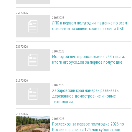
23.07.2026
23.07.2026
ЛПК в первом полугодии: падение по всем
основным позициям, кроме пеллет и ДВП
22.07.2026
22.07.2026
Молодой лес «пропололи» на 244 тыс. га:
итоги агроуходов за первое полугодие
21.07.2026
21.07.2026
Хабаровский край намерен развивать
деревянное домостроение и новые
технологии
21.07.2026
21.07.2026
Рослесхоз: за первое полугодие 2026 по
России перевезли 123 млн кубометров