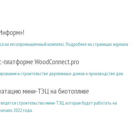
мИнформ»!
са на лесопромышленный комплекс. Подробнее на страницах журнала
с-платформе WoodConnect.pro
тировании и строительстве деревянных домов и производстве для
плуатацию мини-ТЭЦ на биотопливе
, ведется строительство мини-ТЭЦ, которая будет работать на
начало 2022 года.