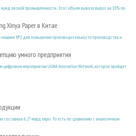
ля нужд лесной промышленности. Этот объем вывоза вырос на 18% по
g Xinya Paper в Китае
й машине №2 для повышения производительности производства и
цепцию умного предприятия
ом цифровом мероприятии LIGNA.Innovation Network, которое пройдет
одукции
 составила 6,27 млрд евро. То есть по сравнению с аналогичным