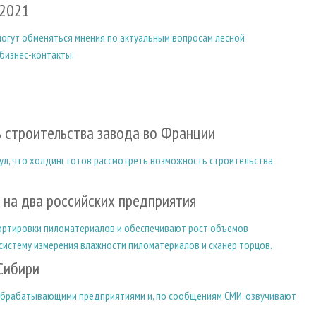
-2021
могут обменяться мнения по актуальным вопросам лесной
бизнес-контакты.
 строительства завода во Франции
л, что холдинг готов рассмотреть возможность строительства
 на два российских предприятия
ортировки пиломатериалов и обеспечивают рост объемов
систему измерения влажности пиломатериалов и сканер торцов.
Сибири
обрабатывающими предприятиями и, по сообщениям СМИ, озвучивают