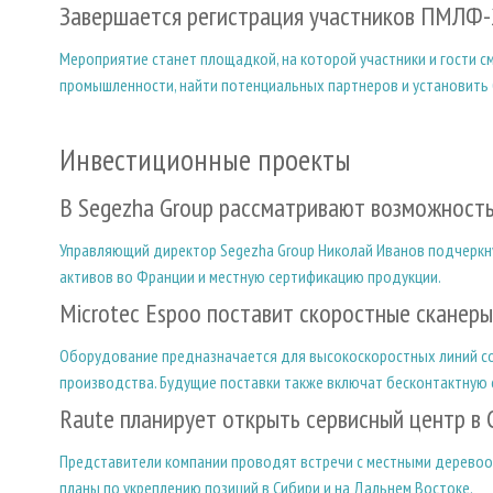
Завершается регистрация участников ПМЛФ
Мероприятие станет площадкой, на которой участники и гости с
промышленности, найти потенциальных партнеров и установить 
Инвестиционные проекты
В Segezha Group рассматривают возможность
Управляющий директор Segezha Group Николай Иванов подчеркну
активов во Франции и местную сертификацию продукции.
Microtec Espoo поставит скоростные сканеры
Оборудование предназначается для высокоскоростных линий с
производства. Будущие поставки также включат бесконтактную 
Raute планирует открыть сервисный центр в 
Представители компании проводят встречи с местными дерево
планы по укреплению позиций в Сибири и на Дальнем Востоке.