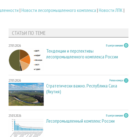
шленности
|
Новости лесопромышленного комплекса
|
Новости ЛПК
|
СТАТЬИ ПО ТЕМЕ
27.05.2026
В центре внимания
Тенденции и перспективы
лесопромышленного комплекса России
27.05.2026
Регион номера
Стратегически важно. Республика Саха
(Якутия)
23.03.2026
В центре внимания
Лесопромышленный комплекс России