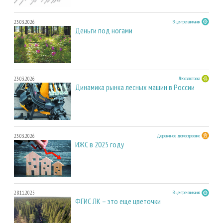
23.03.2026
В центре внимания
Деньги под ногами
23.03.2026
Лесозаготовка
Динамика рынка лесных машин в России
23.03.2026
Деревянное домостроение
ИЖС в 2025 году
28.11.2025
В центре внимания
ФГИС ЛК – это еще цветочки