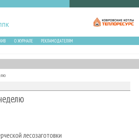
ХИВ
О ЖУРНАЛЕ
РЕКЛАМОДАТЕЛЯМ
елю
неделю
рческой лесозаготовки