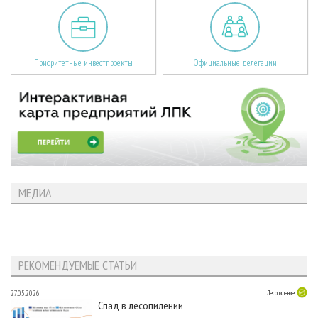
Приоритетные инвестпроекты
Официальные делегации
МЕДИА
РЕКОМЕНДУЕМЫЕ СТАТЬИ
27.05.2026
Лесопиление
Спад в лесопилении