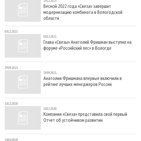
14.12.2021
Весной 2022 года «Свеза» завершит
модернизацию комбината в Вологодской
области
08.12.2021
08.12.2021
Глава «Свезы» Анатолий Фришман выступил на
форуме «Российский лес» в Вологде
29.09.2021
29.09.2021
Анатолия Фришмана впервые включили в
рейтинг лучших менеджеров России
18.12.2020
18.12.2020
Компания «Свеза» представила свой первый
Отчет об устойчивом развитии
24.04.2020