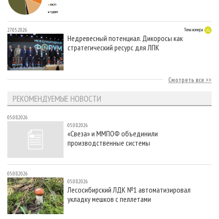
27.05.2026
Тема номера
Недревесный потенциал. Дикоросы как
стратегический ресурс для ЛПК
Смотреть все
РЕКОМЕНДУЕМЫЕ НОВОСТИ
05.08.2026
05.08.2026
«Свеза» и ММПОФ объединили
производственные системы
05.08.2026
05.08.2026
Лесосибирский ЛДК №1 автоматизировал
укладку мешков с пеллетами