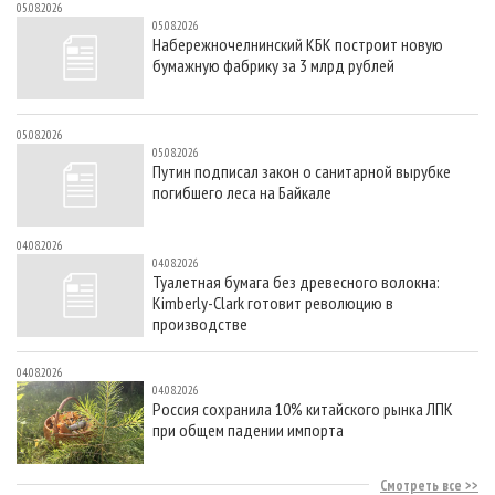
05.08.2026
05.08.2026
Набережночелнинский КБК построит новую
бумажную фабрику за 3 млрд рублей
05.08.2026
05.08.2026
Путин подписал закон о санитарной вырубке
погибшего леса на Байкале
04.08.2026
04.08.2026
Туалетная бумага без древесного волокна:
Kimberly-Clark готовит революцию в
производстве
04.08.2026
04.08.2026
Россия сохранила 10% китайского рынка ЛПК
при общем падении импорта
Смотреть все