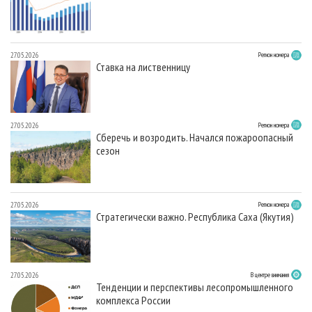
27.05.2026
Регион номера
Ставка на лиственницу
27.05.2026
Регион номера
Сберечь и возродить. Начался пожароопасный
сезон
27.05.2026
Регион номера
Стратегически важно. Республика Саха (Якутия)
27.05.2026
В центре внимания
Тенденции и перспективы лесопромышленного
комплекса России