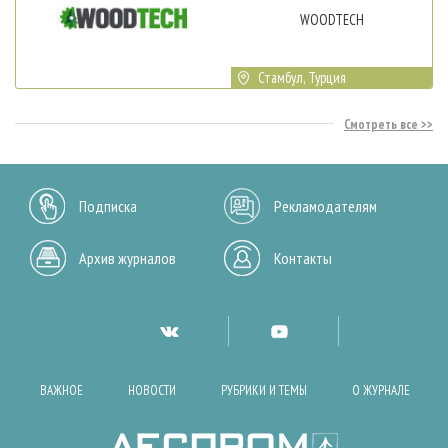
WOODTECH
Стамбул, Турция
Смотреть все
Подписка
Рекламодателям
Архив журналов
Контакты
ВАЖНОЕ
НОВОСТИ
РУБРИКИ И ТЕМЫ
О ЖУРНАЛЕ