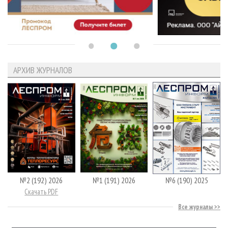
АРХИВ ЖУРНАЛОВ
№2 (192) 2026
№1 (191) 2026
№6 (190) 2025
Скачать PDF
Все журналы