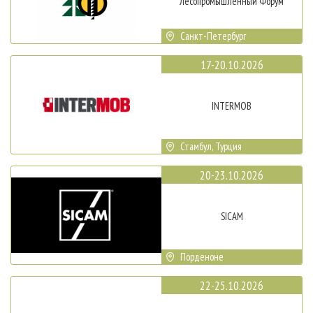
Лесопромышленный Форум
Санкт-Петербург
17-20.10.2026
INTERMOB
Стамбул, Турция
20-23.10.2026
SICAM
Порденоне
22-25.10.2026