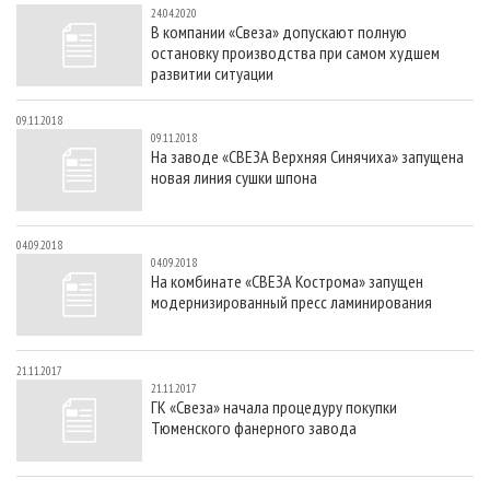
24.04.2020
В компании «Свеза» допускают полную
остановку производства при самом худшем
развитии ситуации
09.11.2018
09.11.2018
На заводе «СВЕЗА Верхняя Синячиха» запущена
новая линия сушки шпона
04.09.2018
04.09.2018
На комбинате «СВЕЗА Кострома» запущен
модернизированный пресс ламинирования
21.11.2017
21.11.2017
ГК «Свеза» начала процедуру покупки
Тюменского фанерного завода