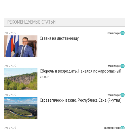
РЕКОМЕНДУЕМЫЕ СТАТЬИ
27.05.2026
Регион номера
Ставка на лиственницу
27.05.2026
Регион номера
Сберечь и возродить. Начался пожароопасный
сезон
27.05.2026
Регион номера
Стратегически важно. Республика Саха (Якутия)
27.05.2026
В центре внимания