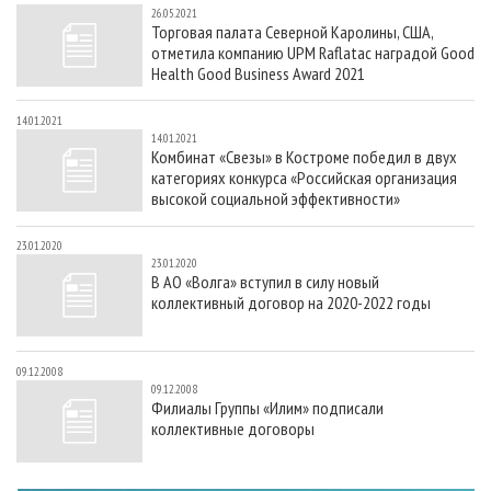
26.05.2021
Торговая палата Северной Каролины, США,
отметила компанию UPM Raflatac наградой Good
Health Good Business Award 2021
14.01.2021
14.01.2021
Комбинат «Свезы» в Костроме победил в двух
категориях конкурса «Российская организация
высокой социальной эффективности»
23.01.2020
23.01.2020
В АО «Волга» вступил в силу новый
коллективный договор на 2020-2022 годы
09.12.2008
09.12.2008
Филиалы Группы «Илим» подписали
коллективные договоры