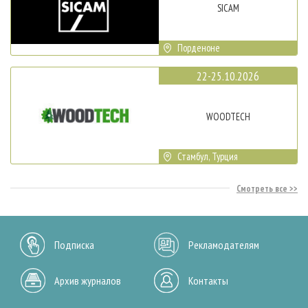
SICAM
Порденоне
22-25.10.2026
WOODTECH
Стамбул, Турция
Смотреть все
Подписка
Рекламодателям
Архив журналов
Контакты