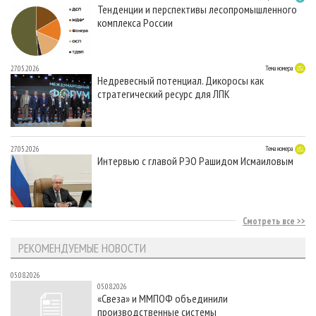
Тенденции и перспективы лесопромышленного
комплекса России
27.05.2026
Тема номера
Недревесный потенциал. Дикоросы как
стратегический ресурс для ЛПК
27.05.2026
Тема номера
Интервью с главой РЭО Рашидом Исмаиловым
Смотреть все
РЕКОМЕНДУЕМЫЕ НОВОСТИ
05.08.2026
05.08.2026
«Свеза» и ММПОФ объединили
производственные системы