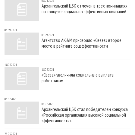
08.04.2022
Архангельский ЦБК отмечен в трех номинациях
на конкурсе социально эффективных компаний
01.09.2021
01.09.2021
Агентство AK&M присвоило «Свезе» второе
место в рейтинге соцэффективности
18.08.2021
18.08.2021
«Свеза» увеличила социальные выплаты
работникам
06.07.2021
06.07.2021
Архангельский ЦБК стал победителем конкурса
«Российская организация высокой социальной
эффективности»
26.05.2021