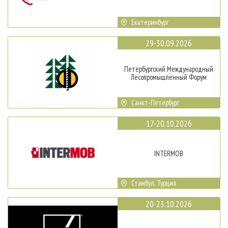
Екатеринбург
29-30.09.2026
Петербургский Международный
Лесопромышленный Форум
Санкт-Петербург
17-20.10.2026
INTERMOB
Стамбул, Турция
20-23.10.2026