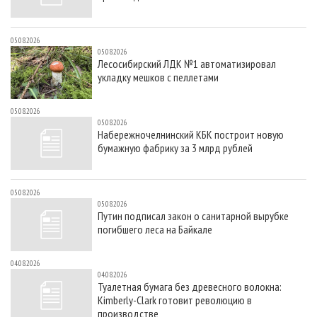
05.08.2026
05.08.2026
Лесосибирский ЛДК №1 автоматизировал
укладку мешков с пеллетами
05.08.2026
05.08.2026
Набережночелнинский КБК построит новую
бумажную фабрику за 3 млрд рублей
05.08.2026
05.08.2026
Путин подписал закон о санитарной вырубке
погибшего леса на Байкале
04.08.2026
04.08.2026
Туалетная бумага без древесного волокна:
Kimberly-Clark готовит революцию в
производстве