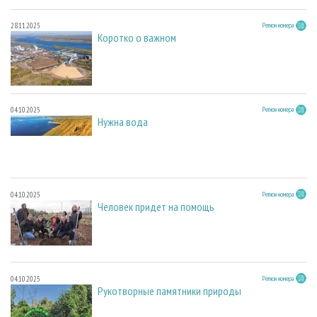
28.11.2025
Регион номера
Коротко о важном
04.10.2025
Регион номера
Нужна вода
04.10.2025
Регион номера
Человек придет на помощь
04.10.2025
Регион номера
Рукотворные памятники природы