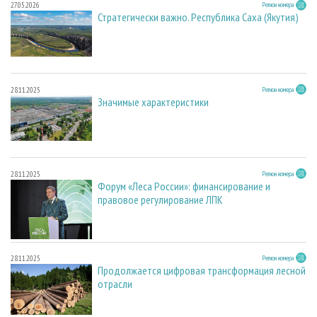
27.05.2026
Регион номера
Стратегически важно. Республика Саха (Якутия)
28.11.2025
Регион номера
Значимые характеристики
28.11.2025
Регион номера
Форум «Леса России»: финансирование и
правовое регулирование ЛПК
28.11.2025
Регион номера
Продолжается цифровая трансформация лесной
отрасли