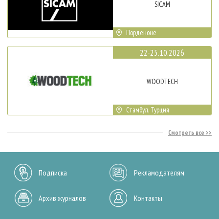
SICAM
Порденоне
22-25.10.2026
WOODTECH
Стамбул, Турция
Смотреть все
Подписка
Рекламодателям
Архив журналов
Контакты