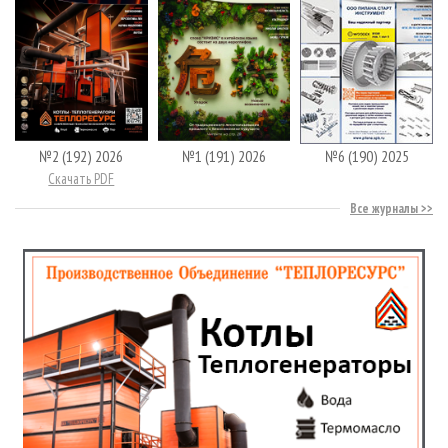
№2 (192) 2026
№1 (191) 2026
№6 (190) 2025
Скачать PDF
Все журналы