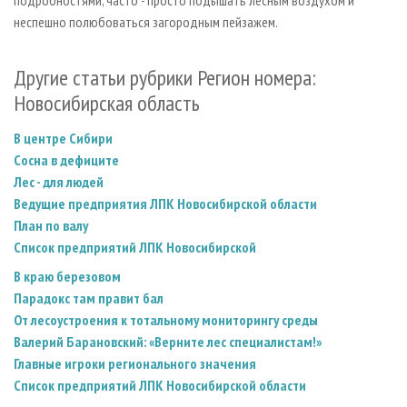
подробностями, часто - просто подышать лесным воздухом и
неспешно полюбоваться загородным пейзажем.
Другие статьи рубрики Регион номера:
Новосибирская область
В центре Сибири
Сосна в дефиците
Лес - для людей
Ведущие предприятия ЛПК Новосибирской области
План по валу
Список предприятий ЛПК Новосибирской
В краю березовом
Парадокс там правит бал
От лесоустроения к тотальному мониторингу среды
Валерий Барановский: «Верните лес специалистам!»
Главные игроки регионального значения
Список предприятий ЛПК Новосибирской области