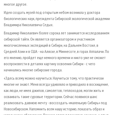
многое другое.
Идея создать музей под открытым небом возникла у доктора
биологических наук, президента Сибирской экологической академии
Владимира Николаевича Седых.
Владимир Николаевич более сорока лет занимается исследованием
сибирской тайги. Он является организатором и участником
многочисленных экспедиций в Сибири, на Дальнем Востоке, в
Средней Азии и в США - на Аляске, в Миннесоте, в горах Аппалачи. По
его мнению, пройдет еще немного времени и никто уже не сможет
воспроизвести в деталях картину освоения Сибири - с чего
начинались многие сибирские города.
«Здесь всему можно научиться. Научиться тому, что практически
многие не знают. Меня всегда удивляло и приводило в восхищение,
как люди, не имея джипов, самолетов, теплоходов, могли жить и
осваивать такие суровые территории. Сейчас появился шанс
реализовать давнюю мечту - воссоздать «маленькую Сибирь» под
Новосибирском. Напомнить всем нашу историю, показать образ и