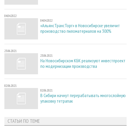
04.04.2022
04.04.2022
«АльянсТрансТорг» в Новосибирске увеличит
производство пиломатериалов на 300%
23.06.2021
23.06.2021
На Новосибирском КБК реализуют инвестпроект
по модернизации производства
02.06.2021
02.06.2021
В Сибири начнут перерабатывать многослойную
упаковку тетрапак
СТАТЬИ ПО ТЕМЕ