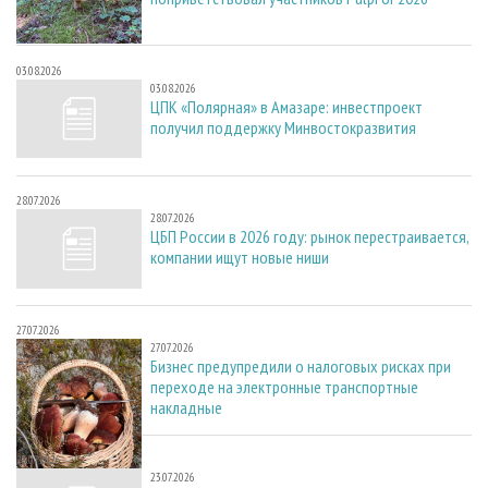
03.08.2026
03.08.2026
ЦПК «Полярная» в Амазаре: инвестпроект
получил поддержку Минвостокразвития
28.07.2026
28.07.2026
ЦБП России в 2026 году: рынок перестраивается,
компании ищут новые ниши
27.07.2026
27.07.2026
Бизнес предупредили о налоговых рисках при
переходе на электронные транспортные
накладные
23.07.2026
23.07.2026