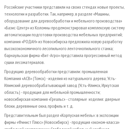
Российские участники представили на своих стендах новые проекты,
технологии и разработки. Так, например, в разделе «Машины,
оборудование для деревообработки и мебельного производства»
«Базис-Центр» из Коломны продемонстрировал комплексную систему
автоматизации подготовки производства мебельных предприятий;
компания «РОДАН» из Новосибирска предложила новую разработку
высокоэкономичного лесопильного ленточнопильного станка;
барнаульская фирма «Вит-Агро» представила прогрессивный метод
сушки лесоматериалов.
Продукцию деревообработки представили: промышленная
Компания «АСВ» (Томск) - изделия из натурального дерева; Усть-
Илимский деревообрабатывающий завод (Усть-Илимск, Иркутская
область) - продукция для мебельной промышленности;
новосибирская компания «Греальс» - столярные изделия: дверные
блоки, деревянные окна, профиль и т. д.
Представительным был раздел «Корпусная мебель»: в экспозиции
фирмы «Финист Плюс» (Новосибирск) - продукция «эконом-класса»