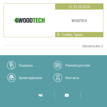
22-25.10.2026
WOODTECH
Стамбул, Турция
Смотреть все
Подписка
Рекламодателям
Архив журналов
Контакты