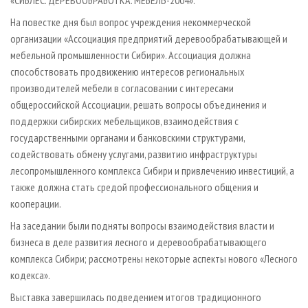
«СИБЛЕС. ДЕРЕВООБРАБОТКА. МЕБЕЛЬ-2004».
На повестке дня был вопрос учреждения некоммерческой
организации «Ассоциация предприятий деревообрабатывающей и
мебельной промышленности Сибири». Ассоциация должна
способствовать продвижению интересов региональных
производителей мебели в согласовании с интересами
общероссийской Ассоциации, решать вопросы объединения и
поддержки сибирских мебельщиков, взаимодействия с
государственными органами и банковскими структурами,
содействовать обмену услугами, развитию инфраструктуры
лесопромышленного комплекса Сибири и привлечению инвестиций, а
также должна стать средой профессионального общения и
кооперации.
На заседании были подняты вопросы взаимодействия власти и
бизнеса в деле развития лесного и деревообрабатывающего
комплекса Сибири; рассмотрены некоторые аспекты нового «Лесного
кодекса».
Выставка завершилась подведением итогов традиционного