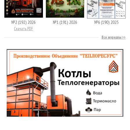
№2 (192) 2026
№1 (191) 2026
№6 (190) 2025
Скачать PDF
Все журналы