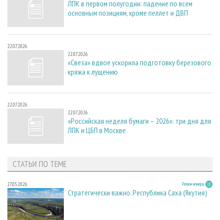
ЛПК в первом полугодии: падение по всем
основным позициям, кроме пеллет и ДВП
22.07.2026
22.07.2026
«Свеза» вдвое ускорила подготовку березового
кряжа к лущению
22.07.2026
22.07.2026
«Российская неделя бумаги – 2026»: три дня для
ЛПК и ЦБП в Москве
СТАТЬИ ПО ТЕМЕ
27.05.2026
Регион номера
Стратегически важно. Республика Саха (Якутия)