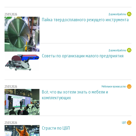
23.03.2026
Деревообработка
Пайка твердосплавного режущего инструмента
23.03.2026
Деревообработка
Советы по организации малого предприятия
23.03.2026
Мебельное производство
Всё, что вы хотели знать о мебели и
комплектующих
23.03.2026
ЦБП
Страсти по ЦБП