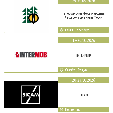
29-30.09.2026
Петербургский Международный
Лесопромышленный Форум
Санкт-Петербург
17-20.10.2026
INTERMOB
Стамбул, Турция
20-23.10.2026
SICAM
Порденоне