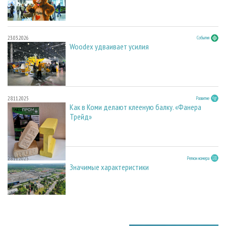
23.03.2026
События
Woodex удваивает усилия
28.11.2025
Развитие
Как в Коми делают клееную балку. «Фанера
Трейд»
28.11.2025
Регион номера
Значимые характеристики