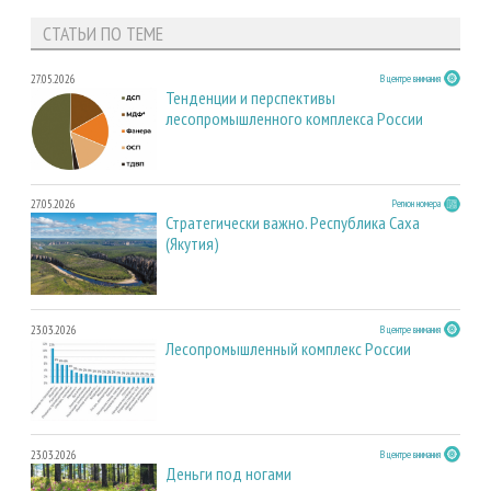
СТАТЬИ ПО ТЕМЕ
27.05.2026
В центре внимания
Тенденции и перспективы
лесопромышленного комплекса России
27.05.2026
Регион номера
Стратегически важно. Республика Саха
(Якутия)
23.03.2026
В центре внимания
Лесопромышленный комплекс России
23.03.2026
В центре внимания
Деньги под ногами