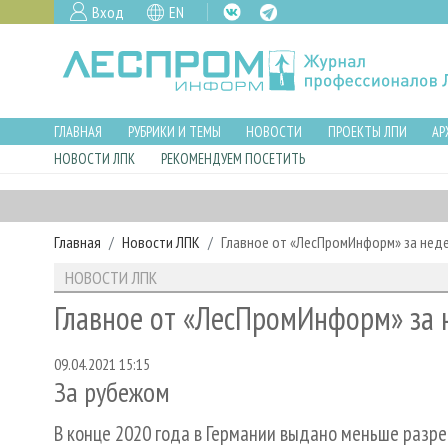
Вход
EN
ГЛАВНАЯ
РУБРИКИ И ТЕМЫ
НОВОСТИ
ПРОЕКТЫ ЛПИ
АР
НОВОСТИ ЛПК
РЕКОМЕНДУЕМ ПОСЕТИТЬ
Главная
Новости ЛПК
Главное от «ЛесПромИнформ» за нед
НОВОСТИ ЛПК
Главное от «ЛесПромИнформ» за 
09.04.2021 15:15
За рубежом
В конце 2020 года в Германии выдано меньше разр