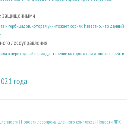
ее защищенными
в и гербицидов, которая уничтожает сорняк. Известно, что данный
.
нного лесоуправления
или в переходный период, в течение которого они должны перейти
2021 года
шленности
|
Новости лесопромышленного комплекса
|
Новости ЛПК
|