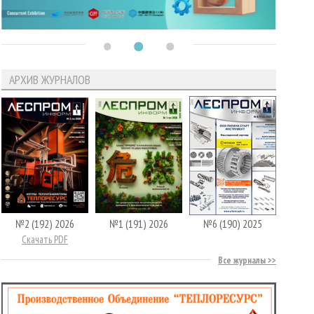
АРХИВ ЖУРНАЛОВ
№2 (192) 2026
№1 (191) 2026
№6 (190) 2025
Скачать PDF
Все журналы