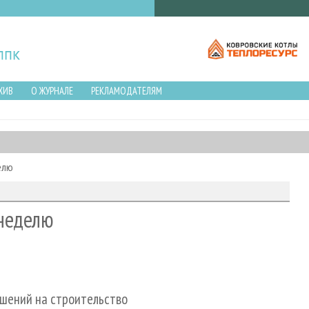
ХИВ
О ЖУРНАЛЕ
РЕКЛАМОДАТЕЛЯМ
елю
неделю
ешений на строительство