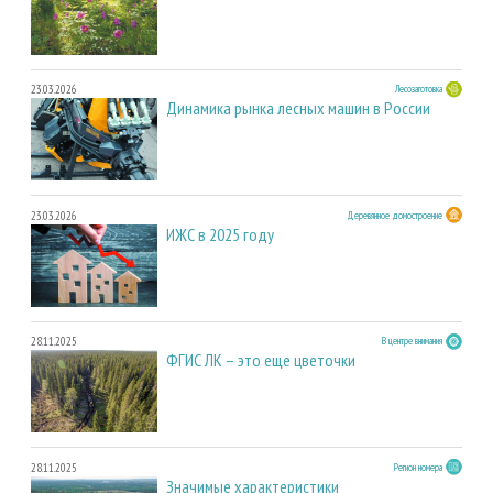
23.03.2026
Лесозаготовка
Динамика рынка лесных машин в России
23.03.2026
Деревянное домостроение
ИЖС в 2025 году
28.11.2025
В центре внимания
ФГИС ЛК – это еще цветочки
28.11.2025
Регион номера
Значимые характеристики