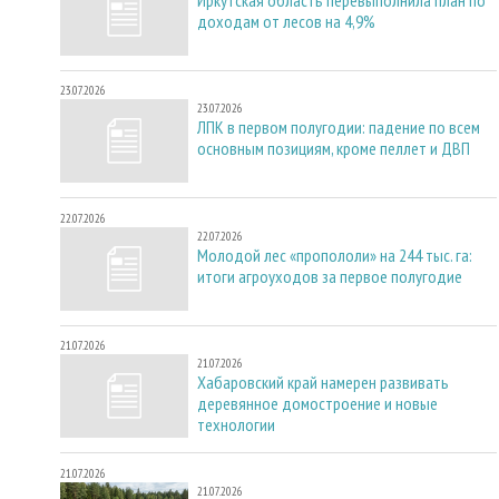
доходам от лесов на 4,9%
23.07.2026
23.07.2026
ЛПК в первом полугодии: падение по всем
основным позициям, кроме пеллет и ДВП
22.07.2026
22.07.2026
Молодой лес «пропололи» на 244 тыс. га:
итоги агроуходов за первое полугодие
21.07.2026
21.07.2026
Хабаровский край намерен развивать
деревянное домостроение и новые
технологии
21.07.2026
21.07.2026