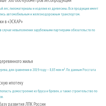
выше 300 000 кубометров лесопродукции
й лес, пиломатериалы и изделия из древесины. Вся продукция имеет
ялись автомобильным и железнодорожным транспортом.
ки в «ЭСКАР»
в случае невыполнения зарубежными партнерами обязательств по
деревянного жилья
рева, для сравнения в 2019 году – 8,83 млн м². По данным Росстата
скую ипотеку
опасть домостроение из бруса и бревен, а также строительство по
ов.
азу развития ЛПК России