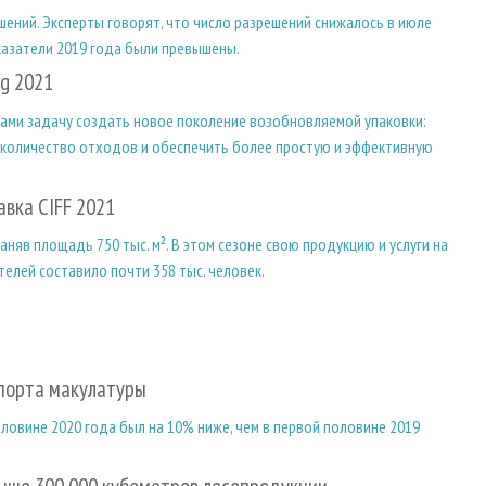
шений. Эксперты говорят, что число разрешений снижалось в июле
оказатели 2019 года были превышены.
ng 2021
ками задачу создать новое поколение возобновляемой упаковки:
 количество отходов и обеспечить более простую и эффективную
авка CIFF 2021
няв площадь 750 тыс. м². В этом сезоне свою продукцию и услуги на
телей составило почти 358 тыс. человек.
спорта макулатуры
оловине 2020 года был на 10% ниже, чем в первой половине 2019