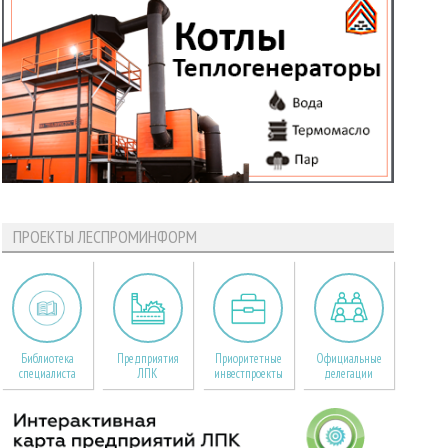
ПРОЕКТЫ ЛЕСПРОМИНФОРМ
Библиотека
Предприятия
Приоритетные
Официальные
специалиста
ЛПК
инвестпроекты
делегации