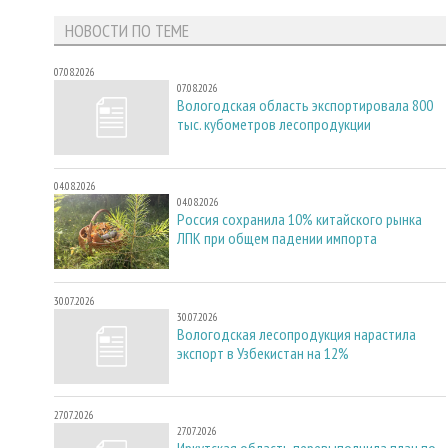
НОВОСТИ ПО ТЕМЕ
07.08.2026
07.08.2026
Вологодская область экспортировала 800
тыс. кубометров лесопродукции
04.08.2026
04.08.2026
Россия сохранила 10% китайского рынка
ЛПК при общем падении импорта
30.07.2026
30.07.2026
Вологодская лесопродукция нарастила
экспорт в Узбекистан на 12%
27.07.2026
27.07.2026
Иркутская область перевыполнила план по