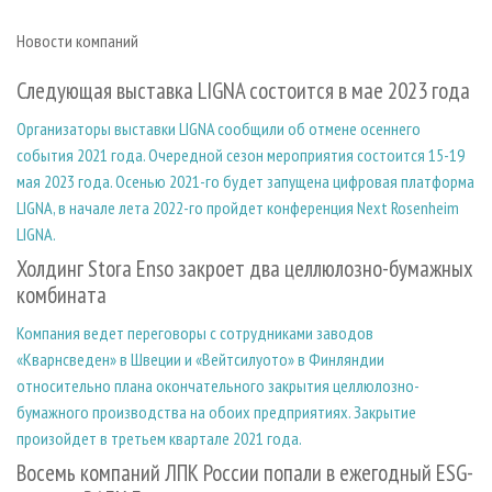
Новости компаний
Следующая выставка LIGNA состоится в мае 2023 года
Организаторы выставки LIGNA сообщили об отмене осеннего
события 2021 года. Очередной сезон мероприятия состоится 15-19
мая 2023 года. Осенью 2021-го будет запущена цифровая платформа
LIGNA, в начале лета 2022-го пройдет конференция Next Rosenheim
LIGNA.
Холдинг Stora Enso закроет два целлюлозно-бумажных
комбината
Компания ведет переговоры с сотрудниками заводов
«Кварнсведен» в Швеции и «Вейтсилуото» в Финляндии
относительно плана окончательного закрытия целлюлозно-
бумажного производства на обоих предприятиях. Закрытие
произойдет в третьем квартале 2021 года.
Восемь компаний ЛПК России попали в ежегодный ESG-