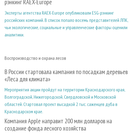
рэнкинг RAEX-Europe
Эксперты агентства RAEX-Europe опубликовали ESG-рэнкинг
российских компаний. В список попало восемь представителей ЛПК,
чьи экологические, социальные и управленческие факторы оценили
аналитики.
Воспроизводство и охрана лесов
В России стартовала кампания по посадкам деревьев
«Леса для климата»
Мероприятия акции пройдут на территории Краснодарского края,
Волгоградской, Нижегородской, Свердловской и Московской
областей. Стартовал проект высадкой 2 тыс. саженцев дуба в
Краснодарском крае.
Компания Apple направит 200 млн долларов на
создание фонда лесного хозяйства