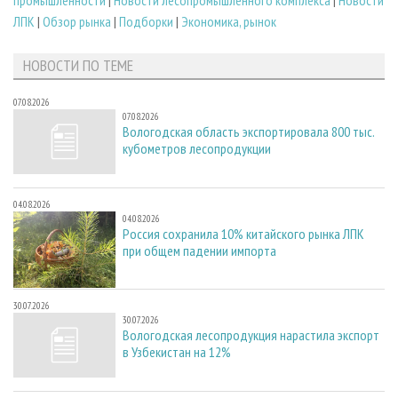
ЛПК
|
Обзор рынка
|
Подборки
|
Экономика, рынок
НОВОСТИ ПО ТЕМЕ
07.08.2026
07.08.2026
Вологодская область экспортировала 800 тыс.
кубометров лесопродукции
04.08.2026
04.08.2026
Россия сохранила 10% китайского рынка ЛПК
при общем падении импорта
30.07.2026
30.07.2026
Вологодская лесопродукция нарастила экспорт
в Узбекистан на 12%