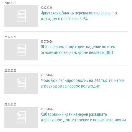
27.07.2026
27.07.2026
Иркутская область перевыполнила план по
доходам от лесов на 4,9%
23.07.2026
23.07.2026
ЛПК в первом полугодии: падение по всем
основным позициям, кроме пеллет и ДВП
22.07.2026
22.07.2026
Молодой лес «пропололи» на 244 тыс. га: итоги
агроуходов за первое полугодие
21.07.2026
21.07.2026
Хабаровский край намерен развивать
деревянное домостроение и новые технологии