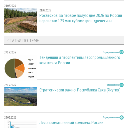
21.07.2026
21.07.2026
Рослесхоз: за первое полугодие 2026 по России
перевезли 123 млн кубометров древесины
СТАТЬИ ПО ТЕМЕ
27.05.2026
В центре внимания
Тенденции и перспективы лесопромышленного
комплекса России
27.05.2026
Регион номера
Стратегически важно. Республика Саха (Якутия)
23.03.2026
В центре внимания
Лесопромышленный комплекс России