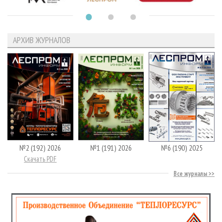
АРХИВ ЖУРНАЛОВ
№2 (192) 2026
№1 (191) 2026
№6 (190) 2025
Скачать PDF
Все журналы