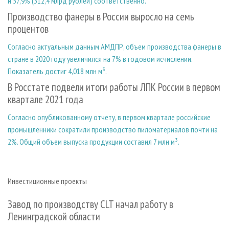
и 57,9% (312,4 млрд рублей) соответственно.
Производство фанеры в России выросло на семь
процентов
Согласно актуальным данным АМДПР, объем производства фанеры в
стране в 2020 году увеличился на 7% в годовом исчислении.
Показатель достиг 4,018 млн м³.
В Росстате подвели итоги работы ЛПК России в первом
квартале 2021 года
Согласно опубликованному отчету, в первом квартале российские
промышленники сократили производство пиломатериалов почти на
2%. Общий объем выпуска продукции составил 7 млн м³.
Инвестиционные проекты
Завод по производству CLT начал работу в
Ленинградской области