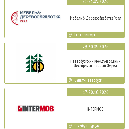
23-25.09.2026
Мебель & Деревообработка Урал
Екатеринбург
29-30.09.2026
Петербургский Международный
Лесопромышленный Форум
Санкт-Петербург
17-20.10.2026
INTERMOB
Стамбул, Турция