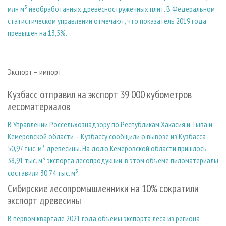
млн м³ необработанных древесностружечных плит. В Федеральном
статистическом управлении отмечают, что показатель 2019 года
превышен на 13,5%.
Экспорт – импорт
Кузбасс отправил на экспорт 39 000 кубометров
лесоматериалов
В Управлении Россельхознадзору по Республикам Хакасия и Тыва и
Кемеровской области – Кузбассу сообщили о вывозе из Кузбасса
50,97 тыс. м³ древесины. На долю Кемеровской области пришлось
38,91 тыс. м³ экспорта лесопродукции, в этом объеме пиломатериалы
составили 30,74 тыс. м³.
Сибирские лесопромышленники на 10% сократили
экспорт древесины
В первом квартале 2021 года объемы экспорта леса из региона