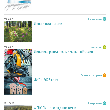
23.03.2026
В центре внимания
Деньги под ногами
23.03.2026
Лесозаготовка
Динамика рынка лесных машин в России
23.03.2026
Деревянное домостроение
ИЖС в 2025 году
28.11.2025
В центре внимания
ФГИС ЛК – это еще цветочки