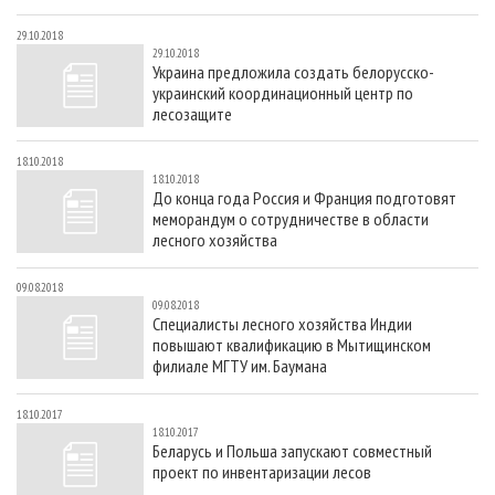
29.10.2018
29.10.2018
Украина предложила создать белорусско-
украинский координационный центр по
лесозащите
18.10.2018
18.10.2018
До конца года Россия и Франция подготовят
меморандум о сотрудничестве в области
лесного хозяйства
09.08.2018
09.08.2018
Специалисты лесного хозяйства Индии
повышают квалификацию в Мытищинском
филиале МГТУ им. Баумана
18.10.2017
18.10.2017
Беларусь и Польша запускают совместный
проект по инвентаризации лесов