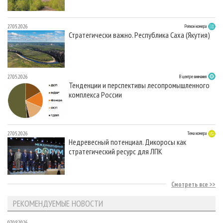
27.05.2026
Регион номера
Стратегически важно. Республика Саха (Якутия)
27.05.2026
В центре внимания
Тенденции и перспективы лесопромышленного
комплекса России
27.05.2026
Тема номера
Недревесный потенциал. Дикоросы как
стратегический ресурс для ЛПК
Смотреть все
РЕКОМЕНДУЕМЫЕ НОВОСТИ
07.08.2026