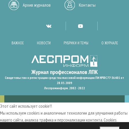
Архив журналов
Контакты
ВАЖНОЕ
НОВОСТИ
РУБРИКИ И ТЕМЫ
О ЖУРНАЛЕ
Свидетельство о регистрации средства массовой информации ПИ №ФС77-36401 от
28.05.2009
Леспроминформ. 2002 - 2022
Этот сайт использует cookie!!
Мы используем cookies и аналогичные технологии для улучшения работы
нашего сайта, анализа трафика и персонализации контента. Cookies
помогают нам запомнить ваши предпочтения и улучшить