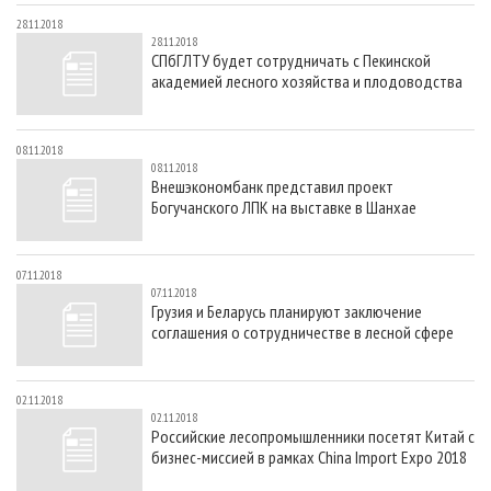
28.11.2018
28.11.2018
СПбГЛТУ будет сотрудничать с Пекинской
академией лесного хозяйства и плодоводства
08.11.2018
08.11.2018
Внешэкономбанк представил проект
Богучанского ЛПК на выставке в Шанхае
07.11.2018
07.11.2018
Грузия и Беларусь планируют заключение
соглашения о сотрудничестве в лесной сфере
02.11.2018
02.11.2018
Российские лесопромышленники посетят Китай с
бизнес-миссией в рамках China Import Expo 2018