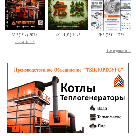
№2 (192) 2026
№1 (191) 2026
№6 (190) 2025
Скачать PDF
Все журналы