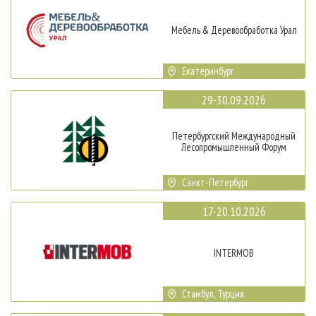
Мебель & Деревообработка Урал
Екатеринбург
29-30.09.2026
Петербургский Международный
Лесопромышленный Форум
Санкт-Петербург
17-20.10.2026
INTERMOB
Стамбул, Турция