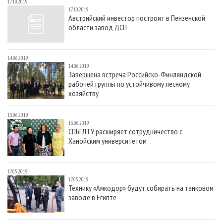
17.10.2019
17.10.2019
Австрийский инвестор построит в Пензенской
области завод ДСП
14.06.2019
14.06.2019
Завершена встреча Российско-Финляндской
рабочей группы по устойчивому лесному
хозяйству
13.06.2019
13.06.2019
СПБГЛТУ расширяет сотрудничество с
Ханойским университетом
17.05.2019
17.05.2019
Технику «Амкодор» будут собирать на танковом
заводе в Египте