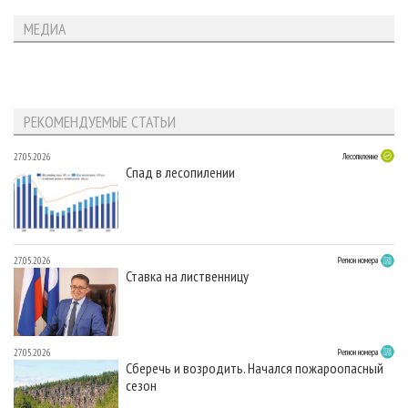
МЕДИА
РЕКОМЕНДУЕМЫЕ СТАТЬИ
27.05.2026
Лесопиление
Спад в лесопилении
27.05.2026
Регион номера
Ставка на лиственницу
27.05.2026
Регион номера
Сберечь и возродить. Начался пожароопасный
сезон