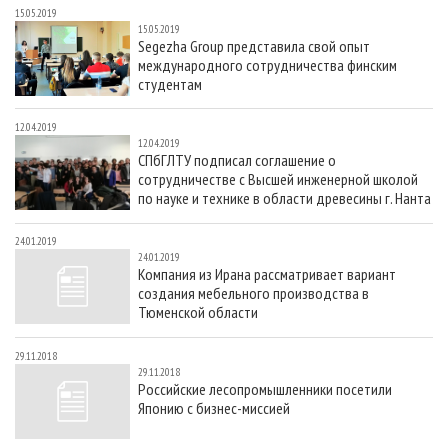
15.05.2019
15.05.2019
Segezha Group представила свой опыт
международного сотрудничества финским
студентам
12.04.2019
12.04.2019
СПбГЛТУ подписал соглашение о
сотрудничестве с Высшей инженерной школой
по науке и технике в области древесины г. Нанта
24.01.2019
24.01.2019
Компания из Ирана рассматривает вариант
создания мебельного производства в
Тюменской области
29.11.2018
29.11.2018
Российские лесопромышленники посетили
Японию с бизнес-миссией