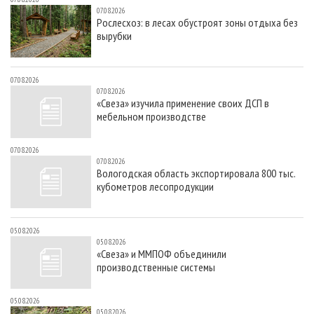
07.08.2026
Рослесхоз: в лесах обустроят зоны отдыха без
вырубки
07.08.2026
07.08.2026
«Свеза» изучила применение своих ДСП в
мебельном производстве
07.08.2026
07.08.2026
Вологодская область экспортировала 800 тыс.
кубометров лесопродукции
05.08.2026
05.08.2026
«Свеза» и ММПОФ объединили
производственные системы
05.08.2026
05.08.2026