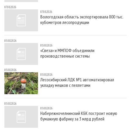
07.08.2026
07.08.2026
Вологодская область экспортировала 800 тыс.
кубометров лесопродукции
05.08.2026
05.08.2026
«Свеза» и ММПОФ объединили
производственные системы
05.08.2026
05.08.2026
Лесосибирский ЛДК №1 автоматизировал
укладку мешков с пеллетами
05.08.2026
05.08.2026
Набережночелнинский КБК построит новую
бумажную фабрику за 3 млрд рублей