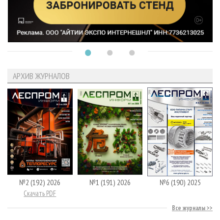
АРХИВ ЖУРНАЛОВ
№2 (192) 2026
№1 (191) 2026
№6 (190) 2025
Скачать PDF
Все журналы