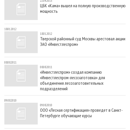
22.04.2013
ЦБК «Кама» вышел на полную производственную
мощность
18.01.2012
18.01.2012
Тверской районный суд Москвы арестовал акции
ЗАО «Инвестлеспром»
08.08.2011
08.08.2011
«Инвестлеспром» создал компанию
«Инвестлеспром-лесозаготовка» для
объединения лесозаготовительных
подразделений
09.08.2010
09.08.2010
ООО «Лесная сертификация» проведет в Санкт-
Петербурге обучающие курсы