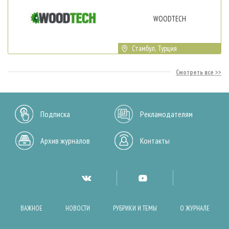
WOODTECH
Стамбул, Турция
Смотреть все
Подписка
Рекламодателям
Архив журналов
Контакты
ВАЖНОЕ
НОВОСТИ
РУБРИКИ И ТЕМЫ
О ЖУРНАЛЕ