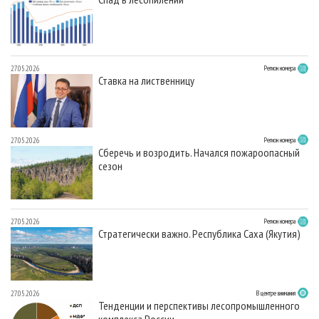
27.05.2026
Регион номера
Ставка на лиственницу
27.05.2026
Регион номера
Сберечь и возродить. Начался пожароопасный
сезон
27.05.2026
Регион номера
Стратегически важно. Республика Саха (Якутия)
27.05.2026
В центре внимания
Тенденции и перспективы лесопромышленного
комплекса России