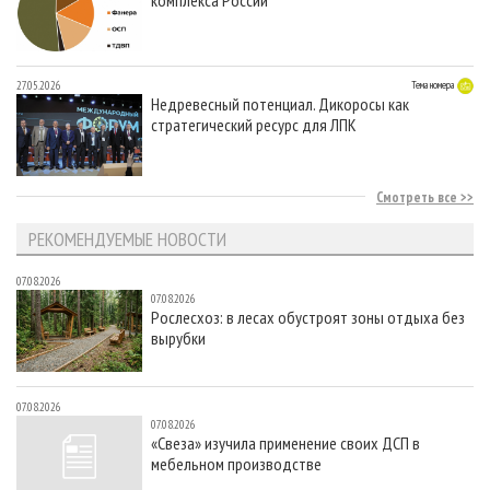
27.05.2026
Тема номера
Недревесный потенциал. Дикоросы как
стратегический ресурс для ЛПК
Смотреть все
РЕКОМЕНДУЕМЫЕ НОВОСТИ
07.08.2026
07.08.2026
Рослесхоз: в лесах обустроят зоны отдыха без
вырубки
07.08.2026
07.08.2026
«Свеза» изучила применение своих ДСП в
мебельном производстве