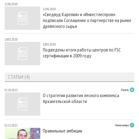
11.06.2010
11.06.2010
«Сведвуд Карелия» и «Инвестлеспром»
подписали Соглашение о партнерстве на рынке
древесного сырья
18.01.2010
18.01.2010
Подведены итоги работы центров по FSC
сертификации в 2009 году
СТАТЬИ (4)
01.10.2013
Отрасль
О стратегии развития лесного комплекса
Архангельской области
01.12.2011
Регион номера
Правильные амбиции