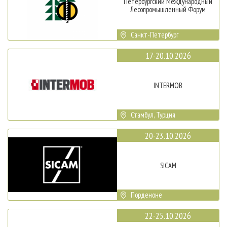
Петербургский Международный
Лесопромышленный Форум
Санкт-Петербург
17-20.10.2026
INTERMOB
Стамбул, Турция
20-23.10.2026
SICAM
Порденоне
22-25.10.2026