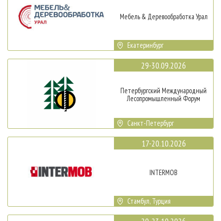
Мебель & Деревообработка Урал
Екатеринбург
29-30.09.2026
Петербургский Международный
Лесопромышленный Форум
Санкт-Петербург
17-20.10.2026
INTERMOB
Стамбул, Турция