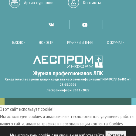
Архив журналов
Контакты
ВАЖНОЕ
НОВОСТИ
РУБРИКИ И ТЕМЫ
О ЖУРНАЛЕ
Свидетельство о регистрации средства массовой информации ПИ №ФС77-36401 от
28.05.2009
Леспроминформ. 2002 - 2022
Этот сайт использует cookie!!
Мы используем cookies и аналогичные технологии для улучшения работы
нашего сайта, анализа трафика и персонализации контента. Cookies
помогают нам запомнить ваши предпочтения и улучшить
Мы используем cookie для улучшения работы сайта
Согласен