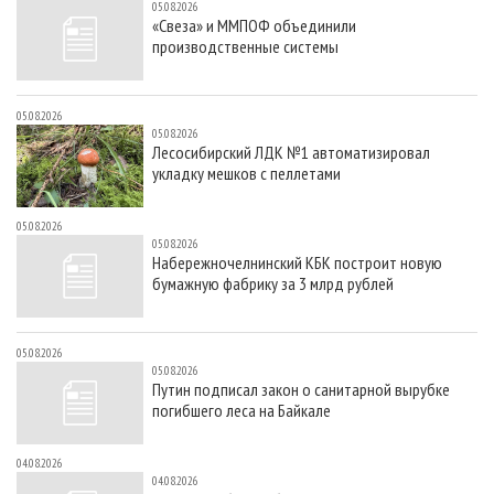
05.08.2026
«Свеза» и ММПОФ объединили
производственные системы
05.08.2026
05.08.2026
Лесосибирский ЛДК №1 автоматизировал
укладку мешков с пеллетами
05.08.2026
05.08.2026
Набережночелнинский КБК построит новую
бумажную фабрику за 3 млрд рублей
05.08.2026
05.08.2026
Путин подписал закон о санитарной вырубке
погибшего леса на Байкале
04.08.2026
04.08.2026