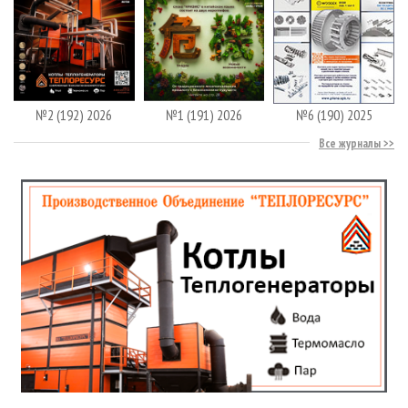
№2 (192) 2026
№1 (191) 2026
№6 (190) 2025
Все журналы