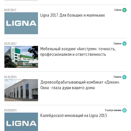
01.07.2017
События
Ligna 2017. Для больших и маленьких
01.05.2017
Развитие
Мебельный холдинг «Ангстрем»: точность,
профессионализм и ответственность
01.10.2015
Развитие
Деревообрабатывающий комбинат «Декон».
Окна - глаза души вашего дома
01.08.2015
В центре внимания
Калейдоскоп инноваций на Ligna 2015