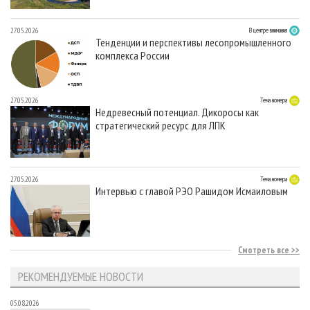
27.05.2026
В центре внимания
Тенденции и перспективы лесопромышленного
комплекса России
27.05.2026
Тема номера
Недревесный потенциал. Дикоросы как
стратегический ресурс для ЛПК
27.05.2026
Тема номера
Интервью с главой РЭО Рашидом Исмаиловым
Смотреть все
РЕКОМЕНДУЕМЫЕ НОВОСТИ
05.08.2026