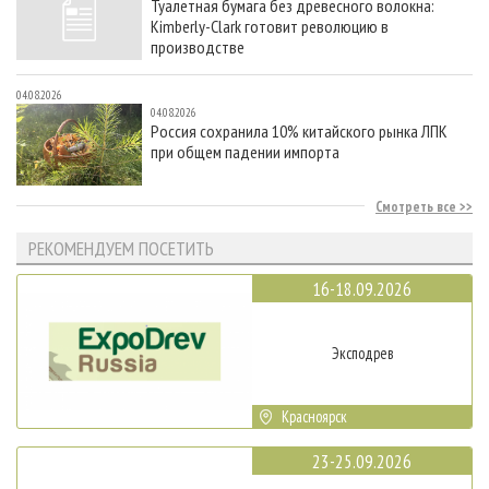
Туалетная бумага без древесного волокна:
Kimberly-Clark готовит революцию в
производстве
04.08.2026
04.08.2026
Россия сохранила 10% китайского рынка ЛПК
при общем падении импорта
Смотреть все
РЕКОМЕНДУЕМ ПОСЕТИТЬ
16-18.09.2026
Эксподрев
Красноярск
23-25.09.2026