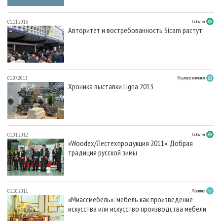
01.11.2013
События
Авторитет и востребованность Sicam растут
01.07.2013
В центре внимания
Хроника выставки Ligna 2013
01.01.2012
События
«Woodex/Лестехпродукция 2011». Добрая
традиция русской зимы
01.10.2011
Развитие
«Миассмебель»: мебель как произведение
искусства или искусство производства мебели