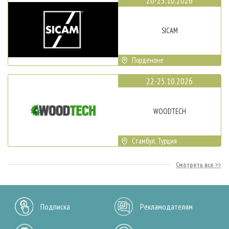
20-23.10.2026
SICAM
Порденоне
22-25.10.2026
WOODTECH
Стамбул, Турция
Смотреть все
Подписка
Рекламодателям