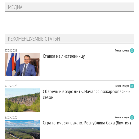
МЕДИА
РЕКОМЕНДУЕМЫЕ СТАТЬИ
27.05.2026
Регион номера
Ставка на лиственницу
27.05.2026
Регион номера
Сберечь и возродить. Начался пожароопасный
сезон
27.05.2026
Регион номера
Стратегически важно. Республика Саха (Якутия)