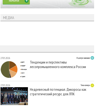
МЕДИА
27.05.2026
В центре внимания
Тенденции и перспективы
лесопромышленного комплекса России
27.05.2026
Тема номера
Недревесный потенциал. Дикоросы как
стратегический ресурс для ЛПК