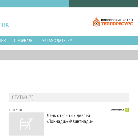
ХИВ
О ЖУРНАЛЕ
РЕКЛАМОДАТЕЛЯМ
СТАТЬИ (3)
31.10.2018
Лесозаготовка
День открытых дверей
«Лонмади»/«Квинтмади»