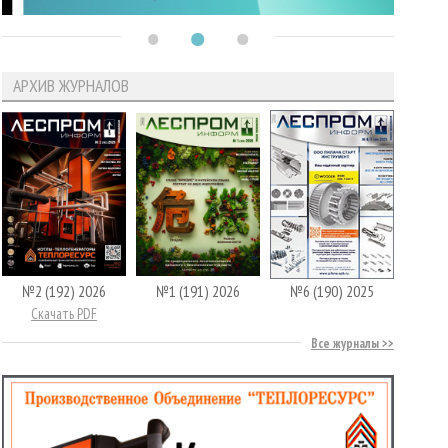
АРХИВ ЖУРНАЛОВ
№2 (192) 2026
№1 (191) 2026
№6 (190) 2025
Скачать PDF
Все журналы