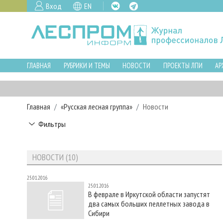
Вход
EN
ГЛАВНАЯ
РУБРИКИ И ТЕМЫ
НОВОСТИ
ПРОЕКТЫ ЛПИ
АР
Главная
«Русская лесная группа»
Новости
Фильтры
НОВОСТИ (10)
25.01.2016
25.01.2016
В феврале в Иркутской области запустят
два самых больших пеллетных завода в
Сибири