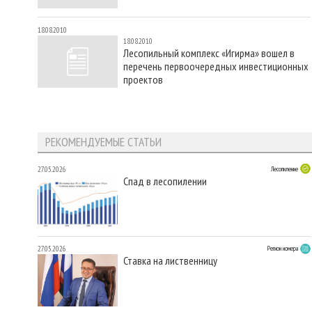
18.08.2010
18.08.2010
Лесопильный комплекс «Игирма» вошел в
перечень первоочередных инвестиционных
проектов
РЕКОМЕНДУЕМЫЕ СТАТЬИ
27.05.2026
Лесопиление
Спад в лесопилении
27.05.2026
Регион номера
Ставка на лиственницу