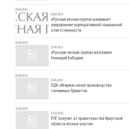
08.10.2013
08.10.2013
«Русская лесная группа» развивает
направление корпоративной социальной
ответственности
02.09.2013
02.09.2013
«Русскую лесную группу» возглавил
Геннадий Бабуджи
03.06.2013
03.06.2013
ЛДК «Игирма» начал производство
топливных брикетов
13.10.2010
13.10.2010
РЛГ получит от правительства Иркутской
области лесные участки