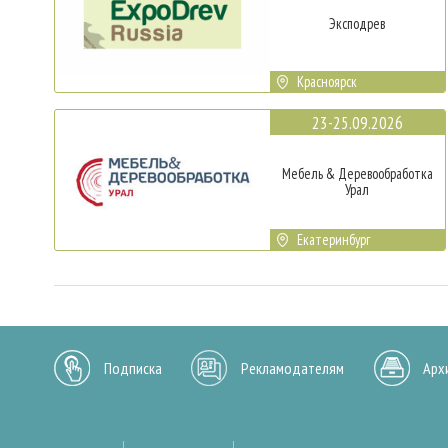
Эксподрев
Красноярск
23-25.09.2026
Мебель & Деревообработка
Урал
Екатеринбург
Подписка
Рекламодателям
Арх