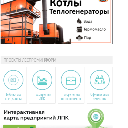
ПРОЕКТЫ ЛЕСПРОМИНФОРМ
Библиотека
Предприятия
Приоритетные
Официальные
специалиста
ЛПК
инвестпроекты
делегации