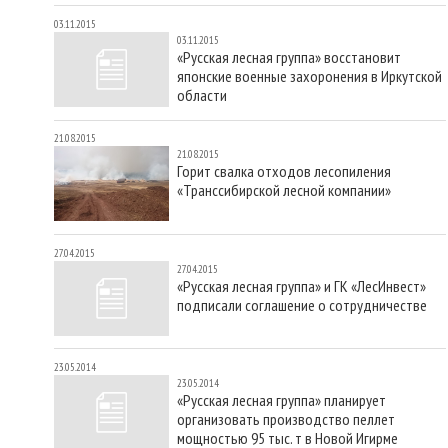
03.11.2015
03.11.2015
«Русская лесная группа» восстановит
японские военные захоронения в Иркутской
области
21.08.2015
21.08.2015
Горит свалка отходов лесопиления
«Транссибирской лесной компании»
27.04.2015
27.04.2015
«Русская лесная группа» и ГК «ЛесИнвест»
подписали соглашение о сотрудничестве
23.05.2014
23.05.2014
«Русская лесная группа» планирует
организовать производство пеллет
мощностью 95 тыс. т в Новой Игирме