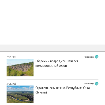
27.05.2026
Регион номера
Сберечь и возродить. Начался
пожароопасный сезон
27.05.2026
Регион номера
Стратегически важно. Республика Саха
(Якутия)