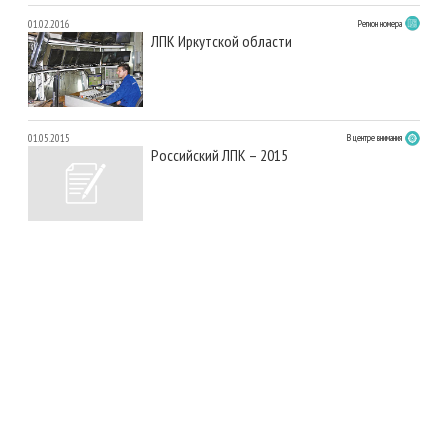
01.02.2016
Регион номера
ЛПК Иркутской области
01.05.2015
В центре внимания
Российский ЛПК – 2015