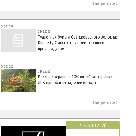
Смотреть все
04.08.2026
04.08.2026
Туалетная бумага без древесного волокна:
Kimberly-Clark готовит революцию в
производстве
04.08.2026
04.08.2026
Россия сохранила 10% китайского рынка
ЛПК при общем падении импорта
Смотреть все
20-23.10.2026