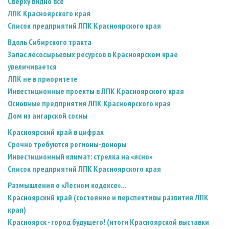
Сверху видно все
ЛПК Красноярского края
Список предприятий ЛПК Красноярского края
Вдоль Сибирского тракта
Запас лесосырьевых ресурсов в Красноярском крае
увеличивается
ЛПК не в приоритете
Инвестиционные проекты в ЛПК Красноярского края
Основные предприятия ЛПК Красноярского края
Дом из ангарской сосны
Красноярский край в цифрах
Срочно требуются регионы-доноры
Инвестиционный климат: стрелка на «ясно»
Список предприятий ЛПК Красноярского края
Размышления о «Лесном кодексе»...
Красноярский край (состояние и перспективы развития ЛПК
края)
Красноярск - город будущего! (итоги Красноярской выставки