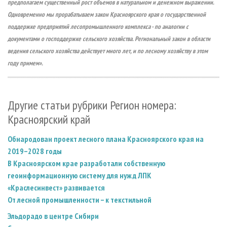
предполагаем существенный рост объемов в натуральном и денежном выражении.
Одновременно мы прорабатываем закон Красноярского края о государственной
поддержке предприятий лесопромышленного комплекса - по аналогии с
документами о господдержке сельского хозяйства. Региональный закон в области
ведения сельского хозяйства действует много лет, и по лесному хозяйству в этом
году примем».
Другие статьи рубрики Регион номера:
Красноярский край
Обнародован проект лесного плана Красноярского края на
2019–2028 годы
В Красноярском крае разработали собственную
геоинформационную систему для нужд ЛПК
«Краслесинвест» развивается
От лесной промышленности – к текстильной
Эльдорадо в центре Сибири