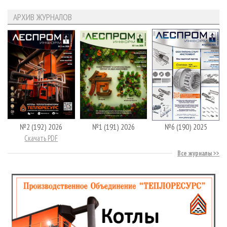
АРХИВ ЖУРНАЛОВ
№2 (192) 2026
№1 (191) 2026
№6 (190) 2025
Скачать PDF
Все журналы