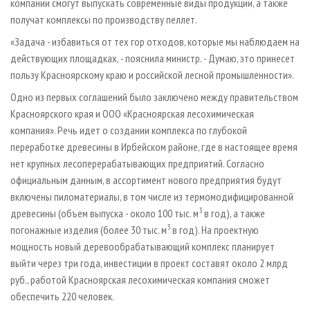
компании смогут выпускать современные виды продукции, а также
получат комплексы по производству пеллет.
«Задача - избавиться от тех гор отходов, которые мы наблюдаем на
действующих площадках, - пояснила министр. - Думаю, это принесет
пользу Красноярскому краю и российской лесной промышленности».
Одно из первых соглашений было заключено между правительством
Красноярского края и ООО «Красноярская лесохимическая
компания». Речь идет о создании комплекса по глубокой
переработке древесины в Ирбейском районе, где в настоящее время
нет крупных лесоперерабатывающих предприятий. Согласно
официальным данным, в ассортимент нового предприятия будут
включены пиломатериалы, в том числе из термомодифицированной
3
древесины (объем выпуска - около 100 тыс. м
в год), а также
3
погонажные изделия (более 30 тыс. м
в год). На проектную
мощность новый деревообрабатывающий комплекс планирует
выйти через три года, инвестиции в проект составят около 2 млрд
руб., работой Красноярская лесохимическая компания сможет
обеспечить 220 человек.