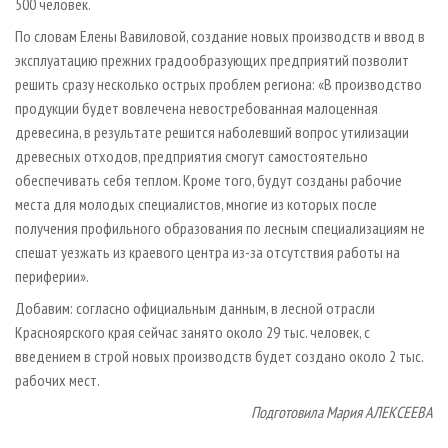
500 человек.
По словам Елены Вавиловой, создание новых производств и ввод в
эксплуатацию прежних градообразующих предприятий позволит
решить сразу несколько острых проблем региона: «В производство
продукции будет вовлечена невостребованная малоценная
древесина, в результате решится наболевший вопрос утилизации
древесных отходов, предприятия смогут самостоятельно
обеспечивать себя теплом. Кроме того, будут созданы рабочие
места для молодых специалистов, многие из которых после
получения профильного образования по лесным специализациям не
спешат уезжать из краевого центра из-за отсутствия работы на
периферии».
Добавим: согласно официальным данным, в лесной отрасли
Красноярского края сейчас занято около 29 тыс. человек, с
введением в строй новых производств будет создано около 2 тыс.
рабочих мест.
Подготовила Мария АЛЕКСЕЕВА