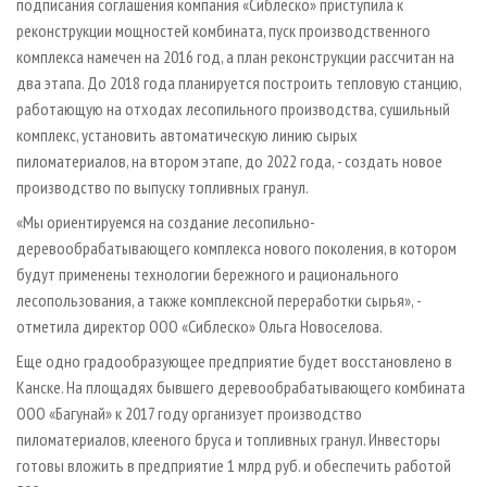
подписания соглашения компания «Сиблеско» приступила к
реконструкции мощностей комбината, пуск производственного
комплекса намечен на 2016 год, а план реконструкции рассчитан на
два этапа. До 2018 года планируется построить тепловую станцию,
работающую на отходах лесопильного производства, сушильный
комплекс, установить автоматическую линию сырых
пиломатериалов, на втором этапе, до 2022 года, - создать новое
производство по выпуску топливных гранул.
«Мы ориентируемся на создание лесопильно-
деревообрабатывающего комплекса нового поколения, в котором
будут применены технологии бережного и рационального
лесопользования, а также комплексной переработки сырья», -
отметила директор ООО «Сиблеско» Ольга Новоселова.
Еще одно градообразующее предприятие будет восстановлено в
Канске. На площадях бывшего деревообрабатывающего комбината
ООО «Багунай» к 2017 году организует производство
пиломатериалов, клееного бруса и топливных гранул. Инвесторы
готовы вложить в предприятие 1 млрд руб. и обеспечить работой