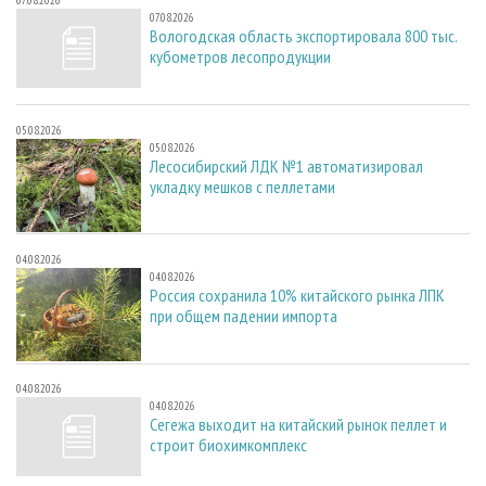
07.08.2026
07.08.2026
Вологодская область экспортировала 800 тыс.
кубометров лесопродукции
05.08.2026
05.08.2026
Лесосибирский ЛДК №1 автоматизировал
укладку мешков с пеллетами
04.08.2026
04.08.2026
Россия сохранила 10% китайского рынка ЛПК
при общем падении импорта
04.08.2026
04.08.2026
Сегежа выходит на китайский рынок пеллет и
строит биохимкомплекс