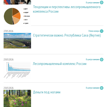
27.05.2026
В центре внимания
Тенденции и перспективы лесопромышленного
комплекса России
27.05.2026
Регион номера
Стратегически важно. Республика Саха (Якутия)
23.03.2026
В центре внимания
Лесопромышленный комплекс России
23.03.2026
В центре внимания
Деньги под ногами