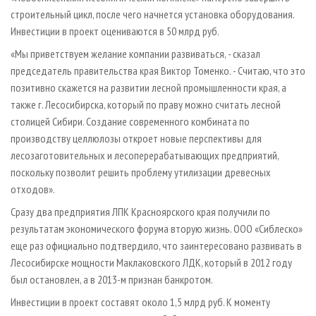
строительный цикл, после чего начнется установка оборудования.
Инвестиции в проект оцениваются в 50 млрд руб.
«Мы приветствуем желание компании развиваться, - сказал
председатель правительства края Виктор Томенко. - Считаю, что это
позитивно скажется на развитии лесной промышленности края, а
также г. Лесосибирска, который по праву можно считать лесной
столицей Сибири. Создание современного комбината по
производству целлюлозы откроет новые перспективы для
лесозаготовительных и лесоперерабатывающих предприятий,
поскольку позволит решить проблему утилизации древесных
отходов».
Сразу два предприятия ЛПК Красноярского края получили по
результатам экономического форума вторую жизнь. ООО «Сиблеско»
еще раз официально подтвердило, что заинтересовано развивать в
Лесосибирске мощности Маклаковского ЛДК, который в 2012 году
был остановлен, а в 2013-м признан банкротом.
Инвестиции в проект составят около 1,5 млрд руб. К моменту