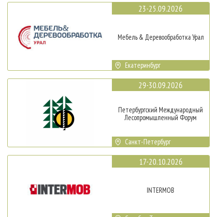
23-25.09.2026
Мебель & Деревообработка Урал
Екатеринбург
29-30.09.2026
Петербургский Международный
Лесопромышленный Форум
Санкт-Петербург
17-20.10.2026
INTERMOB