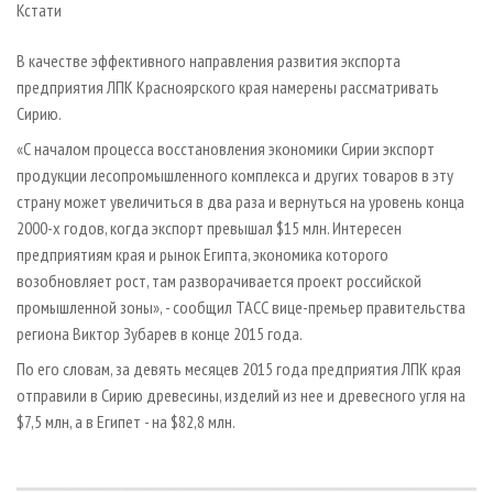
Кстати
В качестве эффективного направления развития экспорта
предприятия ЛПК Красноярского края намерены рассматривать
Сирию.
«С началом процесса восстановления экономики Сирии экспорт
продукции лесопромышленного комплекса и других товаров в эту
страну может увеличиться в два раза и вернуться на уровень конца
2000-х годов, когда экспорт превышал $15 млн. Интересен
предприятиям края и рынок Египта, экономика которого
возобновляет рост, там разворачивается проект российской
промышленной зоны», - сообщил ТАСС вице-премьер правительства
региона Виктор Зубарев в конце 2015 года.
По его словам, за девять месяцев 2015 года предприятия ЛПК края
отправили в Сирию древесины, изделий из нее и древесного угля на
$7,5 млн, а в Египет - на $82,8 млн.