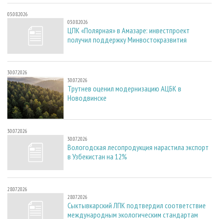
03.08.2026
03.08.2026
ЦПК «Полярная» в Амазаре: инвестпроект
получил поддержку Минвостокразвития
30.07.2026
30.07.2026
Трутнев оценил модернизацию АЦБК в
Новодвинске
30.07.2026
30.07.2026
Вологодская лесопродукция нарастила экспорт
в Узбекистан на 12%
28.07.2026
28.07.2026
Сыктывкарский ЛПК подтвердил соответствие
международным экологическим стандартам