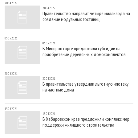
28.04.2022
28.04.2022
Правительство направит четыре миллиарда на
создание модульных гостиниц
05.05.2021
05.05.2021
В Минпромторге предложили субсидии на
приобретение деревянных домокомплектов
20.04.2021
20.04.2021
В правительстве утвердили льготную ипотеку
на частные дома
13.04.2021
13.04.2021
В Хабаровском крае предложили комплекс мер
поддержки жилищного строительства