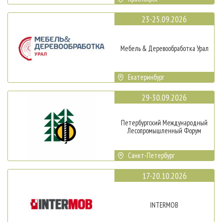
23-25.09.2026
Мебель & Деревообработка Урал
Екатеринбург
29-30.09.2026
Петербургский Международный
Лесопромышленный Форум
Санкт-Петербург
17-20.10.2026
INTERMOB