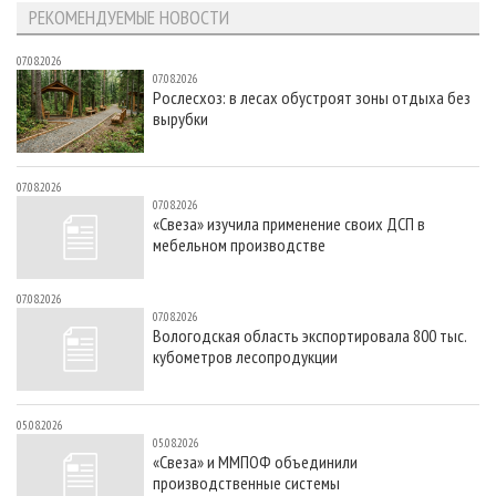
РЕКОМЕНДУЕМЫЕ НОВОСТИ
07.08.2026
07.08.2026
Рослесхоз: в лесах обустроят зоны отдыха без
вырубки
07.08.2026
07.08.2026
«Свеза» изучила применение своих ДСП в
мебельном производстве
07.08.2026
07.08.2026
Вологодская область экспортировала 800 тыс.
кубометров лесопродукции
05.08.2026
05.08.2026
«Свеза» и ММПОФ объединили
производственные системы