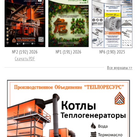
№2 (192) 2026
№1 (191) 2026
№6 (190) 2025
Скачать PDF
Все журналы