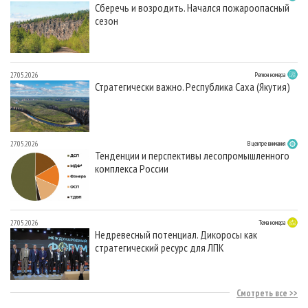
Сберечь и возродить. Начался пожароопасный
сезон
27.05.2026
Регион номера
Стратегически важно. Республика Саха (Якутия)
27.05.2026
В центре внимания
Тенденции и перспективы лесопромышленного
комплекса России
27.05.2026
Тема номера
Недревесный потенциал. Дикоросы как
стратегический ресурс для ЛПК
Смотреть все