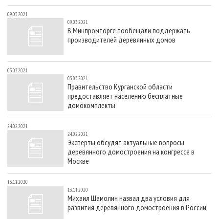
09.03.2021
09.03.2021
В Минпромторге пообещали поддержать
производителей деревянных домов
03.03.2021
03.03.2021
Правительство Курганской области
предоставляет населению бесплатные
домокомплекты
24.02.2021
24.02.2021
Эксперты обсудят актуальные вопросы
деревянного домостроения на конгрессе в
Москве
13.11.2020
13.11.2020
Михаил Шамолин назвал два условия для
развития деревянного домостроения в России