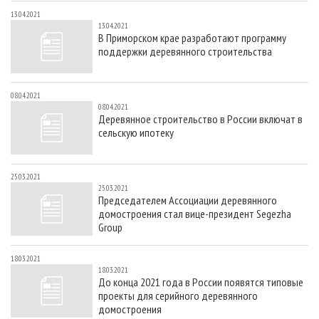
13.04.2021
13.04.2021
В Приморском крае разработают программу
поддержки деревянного строительства
08.04.2021
08.04.2021
Деревянное строительство в России включат в
сельскую ипотеку
25.03.2021
25.03.2021
Председателем Ассоциации деревянного
домостроения стал вице-президент Segezha
Group
18.03.2021
18.03.2021
До конца 2021 года в России появятся типовые
проекты для серийного деревянного
домостроения