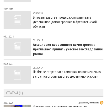
21.07.2020
21.07.2020
В правительстве предложили развивать
деревянное домостроение в Архангельской
области
06.11.2018
06.11.2018
Ассоциация деревянного домостроения
приглашает принять участие в исследовании
рынка
06.10.2017
06.10.2017
На Ямале стартовала кампания по возмещению
затрат на строительство деревянного жилья
СТАТЬИ (1)
23.03.2026
Деревянное домостроение
Деревянное домостроение получило