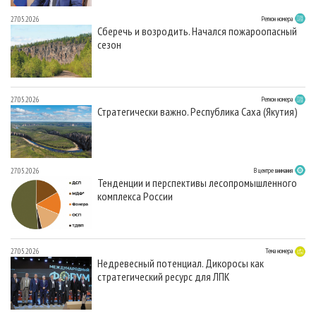
27.05.2026
Регион номера
Сберечь и возродить. Начался пожароопасный
сезон
27.05.2026
Регион номера
Стратегически важно. Республика Саха (Якутия)
27.05.2026
В центре внимания
Тенденции и перспективы лесопромышленного
комплекса России
27.05.2026
Тема номера
Недревесный потенциал. Дикоросы как
стратегический ресурс для ЛПК