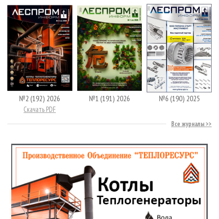
№2 (192) 2026
№1 (191) 2026
№6 (190) 2025
Скачать PDF
Все журналы