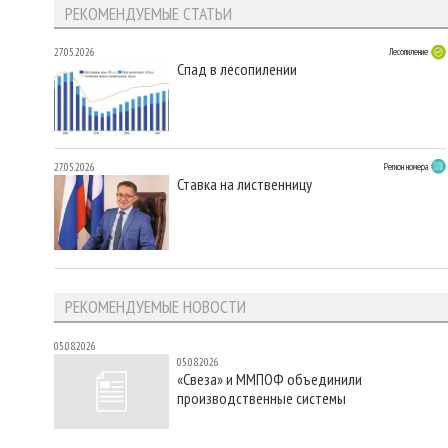
РЕКОМЕНДУЕМЫЕ СТАТЬИ
27.05.2026
Лесопиление
Спад в лесопилении
27.05.2026
Регион номера
Ставка на лиственницу
РЕКОМЕНДУЕМЫЕ НОВОСТИ
05.08.2026
05.08.2026
«Свеза» и ММПОФ объединили
производственные системы