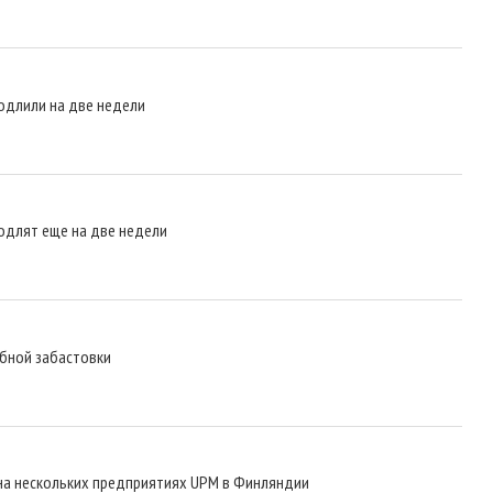
одлили на две недели
одлят еще на две недели
абной забастовки
на нескольких предприятиях UPM в Финляндии