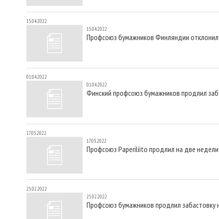
15.04.2022
15.04.2022
Профсоюз бумажников Финляндии отклонил 
01.04.2022
01.04.2022
Финский профсоюз бумажников продлил заб
17.03.2022
17.03.2022
Профсоюз Paperiliito продлил на две недел
25.02.2022
25.02.2022
Профсоюз бумажников продлил забастовку 