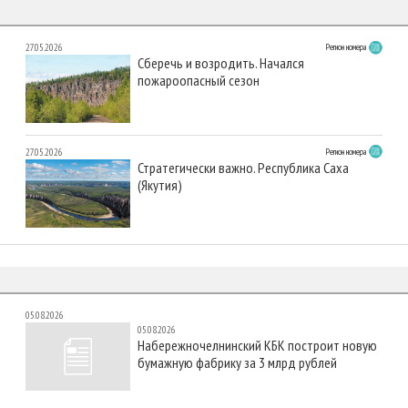
27.05.2026
Регион номера
Сберечь и возродить. Начался
пожароопасный сезон
27.05.2026
Регион номера
Стратегически важно. Республика Саха
(Якутия)
05.08.2026
05.08.2026
Набережночелнинский КБК построит новую
бумажную фабрику за 3 млрд рублей