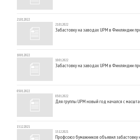
21.01.2022
21.01.2022
Забастовку на заводах UPM в Финляндии пр
10.01.2022
10.01.2022
Забастовку на заводах UPM в Финляндии пр
03.01.2022
03.01.2022
Для группы UPM новый год начался с масшт
15.12.2021
15.12.2021
Профсоюз бумажников объявил забастовку 