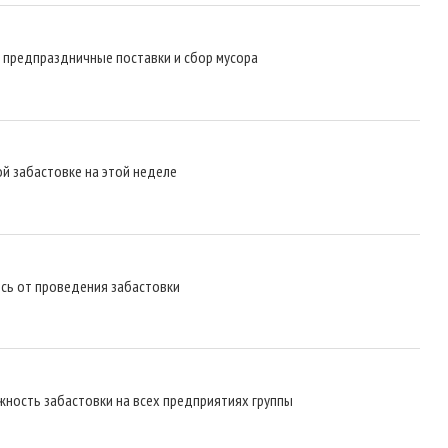
а предпраздничные поставки и сбор мусора
й забастовке на этой неделе
ись от проведения забастовки
жность забастовки на всех предприятиях группы