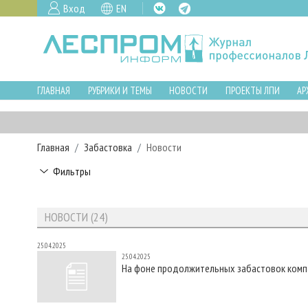
Вход
EN
ГЛАВНАЯ
РУБРИКИ И ТЕМЫ
НОВОСТИ
ПРОЕКТЫ ЛПИ
АР
Главная
Забастовка
Новости
Фильтры
НОВОСТИ (24)
25.04.2025
25.04.2025
На фоне продолжительных забастовок комп