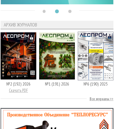
АРХИВ ЖУРНАЛОВ
№2 (192) 2026
№1 (191) 2026
№6 (190) 2025
Скачать PDF
Все журналы