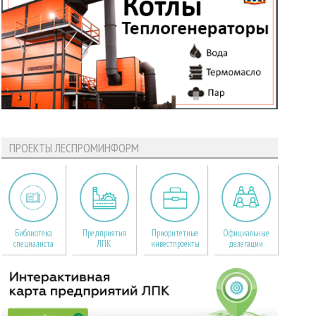
ПРОЕКТЫ ЛЕСПРОМИНФОРМ
Библиотека
Предприятия
Приоритетные
Официальные
специалиста
ЛПК
инвестпроекты
делегации