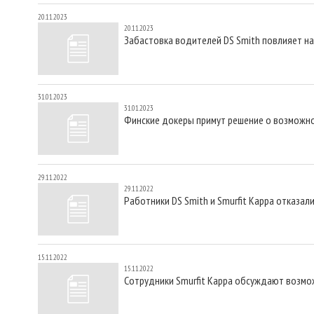
20.11.2023
20.11.2023
Забастовка водителей DS Smith повлияет н
31.01.2023
31.01.2023
Финские докеры примут решение о возможно
29.11.2022
29.11.2022
Работники DS Smith и Smurfit Kappa отказал
15.11.2022
15.11.2022
Сотрудники Smurfit Kappa обсуждают возмо