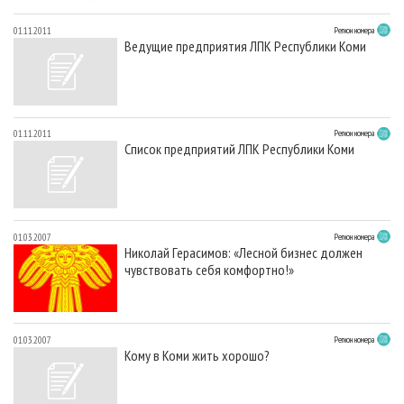
01.11.2011
Регион номера
Ведущие предприятия ЛПК Республики Коми
01.11.2011
Регион номера
Список предприятий ЛПК Республики Коми
01.03.2007
Регион номера
Николай Герасимов: «Лесной бизнес должен
чувствовать себя комфортно!»
01.03.2007
Регион номера
Кому в Коми жить хорошо?