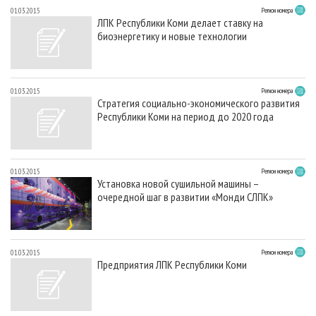
01.03.2015
Регион номера
ЛПК Республики Коми делает ставку на
биоэнергетику и новые технологии
01.03.2015
Регион номера
Стратегия социально-экономического развития
Республики Коми на период до 2020 года
01.03.2015
Регион номера
Установка новой сушильной машины –
очередной шаг в развитии «Монди СЛПК»
01.03.2015
Регион номера
Предприятия ЛПК Республики Коми