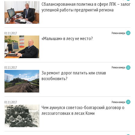
Сбалансированная политика в сфере ЛПК – залог
успешной работы предприятий региона
01.11.2017
Регион номера
«Малышам» в лесу не место?
01.11.2017
Регион номера
За ремонт дорог платить или сплав
возобновить?
01.11.2017
Регион номера
Чем аукнулся советско-болгарский договор о
лесозаготовках в лесах Коми