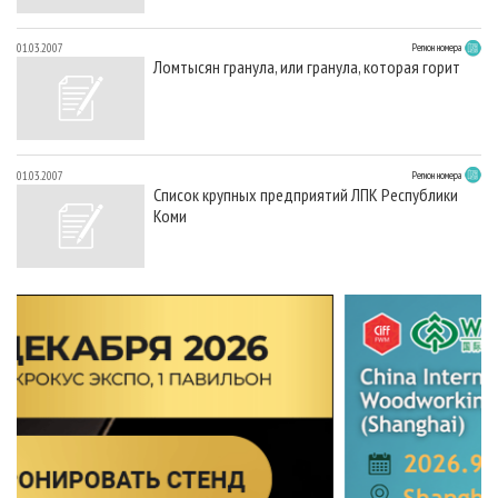
01.03.2007
Регион номера
Ломтысян гранула, или гранула, которая горит
01.03.2007
Регион номера
Список крупных предприятий ЛПК Республики
Коми