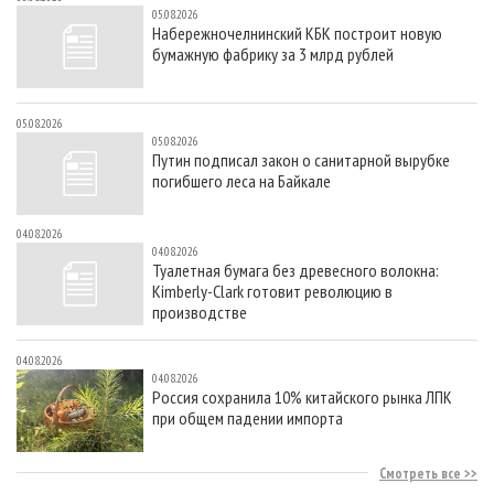
05.08.2026
Набережночелнинский КБК построит новую
бумажную фабрику за 3 млрд рублей
05.08.2026
05.08.2026
Путин подписал закон о санитарной вырубке
погибшего леса на Байкале
04.08.2026
04.08.2026
Туалетная бумага без древесного волокна:
Kimberly-Clark готовит революцию в
производстве
04.08.2026
04.08.2026
Россия сохранила 10% китайского рынка ЛПК
при общем падении импорта
Смотреть все