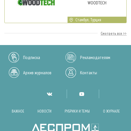
WOODTECH
Стамбул, Турция
Смотреть все
Подписка
Рекламодателям
Архив журналов
Контакты
ВАЖНОЕ
НОВОСТИ
РУБРИКИ И ТЕМЫ
О ЖУРНАЛЕ