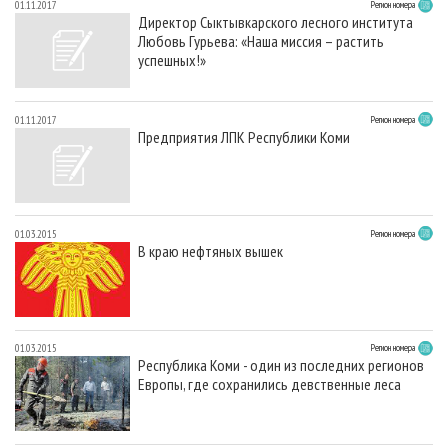
01.11.2017
Регион номера
Директор Сыктывкарского лесного института
Любовь Гурьева: «Наша миссия – растить
успешных!»
01.11.2017
Регион номера
Предприятия ЛПК Республики Коми
01.03.2015
Регион номера
В краю нефтяных вышек
01.03.2015
Регион номера
Республика Коми - один из последних регионов
Европы, где сохранились девственные леса