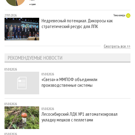
27.05.2026
Тема номера
Недревесный потенциал. Дикоросы как
стратегический ресурс для ЛПК
Смотреть все
РЕКОМЕНДУЕМЫЕ НОВОСТИ
05.08.2026
05.08.2026
«Свеза» и ММПОФ объединили
производственные системы
05.08.2026
05.08.2026
Лесосибирский ЛДК №1 автоматизировал
укладку мешков с пеллетами
05.08.2026