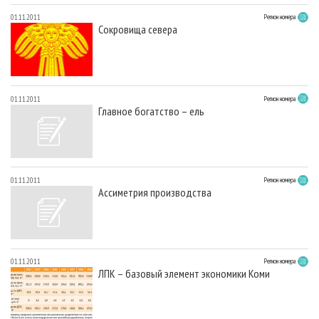
01.11.2011
Регион номера
Сокровища севера
01.11.2011
Регион номера
Главное богатство – ель
01.11.2011
Регион номера
Ассиметрия производства
01.11.2011
Регион номера
ЛПК – базовый элемент экономики Коми