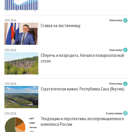
27.05.2026
Регион номера
Ставка на лиственницу
27.05.2026
Регион номера
Сберечь и возродить. Начался пожароопасный
сезон
27.05.2026
Регион номера
Стратегически важно. Республика Саха (Якутия)
27.05.2026
В центре внимания
Тенденции и перспективы лесопромышленного
комплекса России