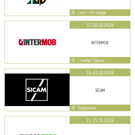
Санкт-Петербург
17-20.10.2026
INTERMOB
Стамбул, Турция
20-23.10.2026
SICAM
Порденоне
22-25.10.2026