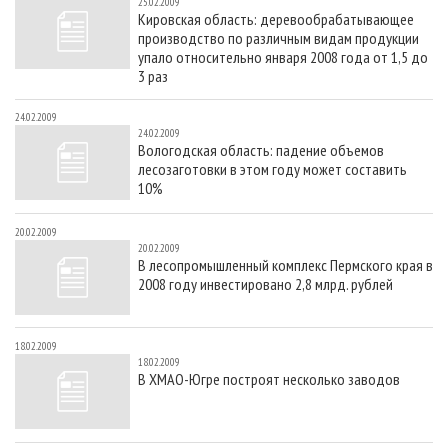
25.02.2009
Кировская область: деревообрабатывающее
производство по различным видам продукции
упало относительно января 2008 года от 1,5 до
3 раз
24.02.2009
24.02.2009
Вологодская область: падение объемов
лесозаготовки в этом году может составить
10%
20.02.2009
20.02.2009
В лесопромышленный комплекс Пермского края в
2008 году инвестировано 2,8 млрд. рублей
18.02.2009
18.02.2009
В ХМАО-Югре построят несколько заводов