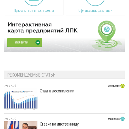
Приоритетные инвестпроекты
Официальные делегации
РЕКОМЕНДУЕМЫЕ СТАТЬИ
27.05.2026
Лесопиление
Спад в лесопилении
27.05.2026
Регион номера
Ставка на лиственницу