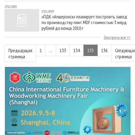
27.01.2009
27.01.2009
«ПДК «Апшеронск» планирует построить завод
по производству плит MDF стоимостью 3 млрд
рублей до конца 2010 г
Смотреть все
Предыдущая
1
...
133
134
135
136
Следующа
страница
страница