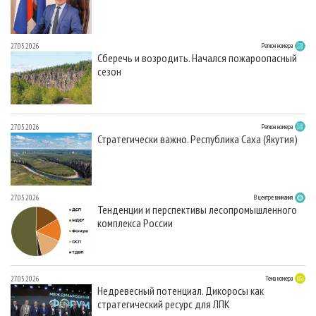
27.05.2026
Регион номера
Сберечь и возродить. Начался пожароопасный
сезон
27.05.2026
Регион номера
Стратегически важно. Республика Саха (Якутия)
27.05.2026
В центре внимания
Тенденции и перспективы лесопромышленного
комплекса России
27.05.2026
Тема номера
Недревесный потенциал. Дикоросы как
стратегический ресурс для ЛПК