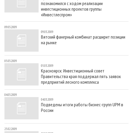
познакомился с ходом реализации
инвестиционных проектов группы
«Инвестлеспром»
09.03.2009
09.03.2009
Вятский фанерный комбинат расширит позиции
на рынке
05.03.2009
05.03.2009
Красноярск: Инвестиционный совет
Правительства края поддержал пять заявок
предприятий лесного комплекса
04.03.2009
04.03.2009
Подведены итоги работы бизнес-групп UPM в
России
25.02.2009