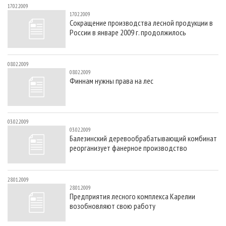
17.02.2009
17.02.2009
Сокращение производства лесной продукции в
России в январе 2009 г. продолжилось
08.02.2009
08.02.2009
Финнам нужны права на лес
03.02.2009
03.02.2009
Балезинский деревообрабатывающий комбинат
реорганизует фанерное производство
28.01.2009
28.01.2009
Предприятия лесного комплекса Карелии
возобновляют свою работу