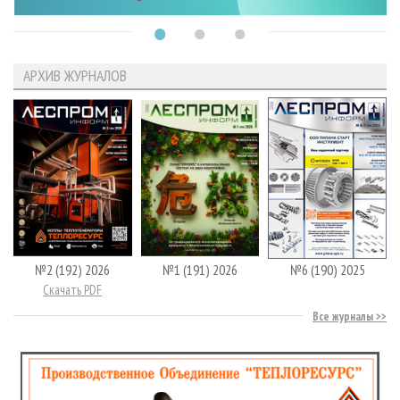
АРХИВ ЖУРНАЛОВ
№2 (192) 2026
№1 (191) 2026
№6 (190) 2025
Скачать PDF
Все журналы