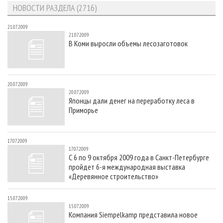
НОВОСТИ РАЗДЕЛА (2716)
21.07.2009
21.07.2009
В Коми выросли объемы лесозаготовок
20.07.2009
20.07.2009
Японцы дали денег на переработку леса в
Приморье
17.07.2009
17.07.2009
С 6 по 9 октября 2009 года в Санкт-Петербурге
пройдет 6-я международная выставка
«Деревянное строительство»
15.07.2009
15.07.2009
Компания Siempelkamp представила новое