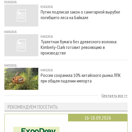
05.08.2026
05.08.2026
Путин подписал закон о санитарной вырубке
погибшего леса на Байкале
04.08.2026
04.08.2026
Туалетная бумага без древесного волокна:
Kimberly-Clark готовит революцию в
производстве
04.08.2026
04.08.2026
Россия сохранила 10% китайского рынка ЛПК
при общем падении импорта
Смотреть все
РЕКОМЕНДУЕМ ПОСЕТИТЬ
16-18.09.2026