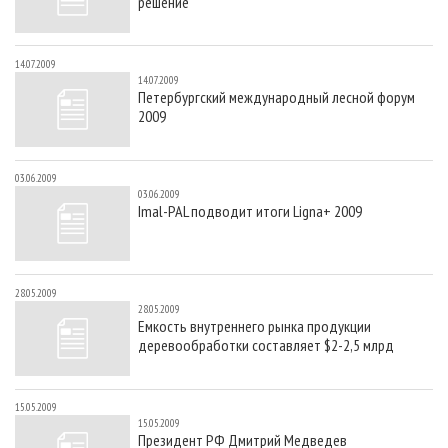
решение
14.07.2009
14.07.2009
Петербургский международный лесной форум
2009
03.06.2009
03.06.2009
Imal-PAL подводит итоги Ligna+ 2009
28.05.2009
28.05.2009
Емкость внутреннего рынка продукции
деревообработки составляет $2-2,5 млрд
15.05.2009
15.05.2009
Президент РФ Дмитрий Медведев