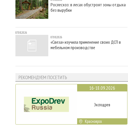
Рослесхоз: в лесах обустроят зоны отдыха
без вырубки
07.08.2026
07.08.2026
«Свеза» изучила применение своих ДСП в
мебельном производстве
РЕКОМЕНДУЕМ ПОСЕТИТЬ
16-18.09.2026
Эксподрев
Красноярск