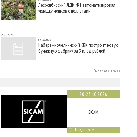
Лесосибирский ЛДК №1 автоматизировал
укладку мешков с пеллетами
05.08.2026
05.08.2026
Набережночелнинский КБК построит новую
бумажную фабрику за 3 млрд рублей
Смотреть все
20-23.10.2026
SICAM
Порденоне