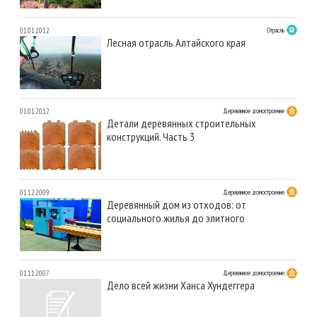
01.01.2012
Отрасль
Лесная отрасль Алтайского края
01.01.2012
Деревянное домостроение
Детали деревянных строительных
конструкций. Часть 3
01.12.2009
Деревянное домостроение
Деревянный дом из отходов: от
социального жилья до элитного
01.11.2007
Деревянное домостроение
Дело всей жизни Ханса Хундеггера