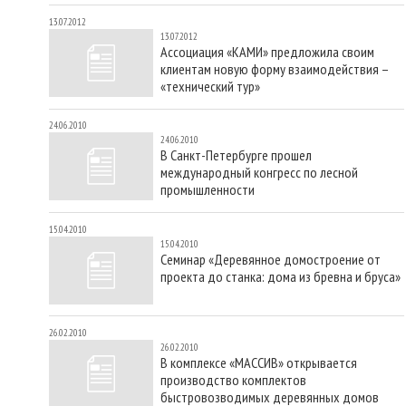
13.07.2012
13.07.2012
Ассоциация «КАМИ» предложила своим
клиентам новую форму взаимодействия –
«технический тур»
24.06.2010
24.06.2010
В Санкт-Петербурге прошел
международный конгресс по лесной
промышленности
15.04.2010
15.04.2010
Семинар «Деревянное домостроение от
проекта до станка: дома из бревна и бруса»
26.02.2010
26.02.2010
В комплексе «МАССИВ» открывается
производство комплектов
быстровозводимых деревянных домов