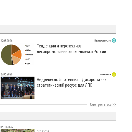
27.05.2026
В центре внимания
Тенденции и перспективы
лесопромышленного комплекса России
27.05.2026
Тема номера
Недревесный потенциал. Дикоросы как
стратегический ресурс для ЛПК
Смотреть все
05.08.2026
05.08.2026