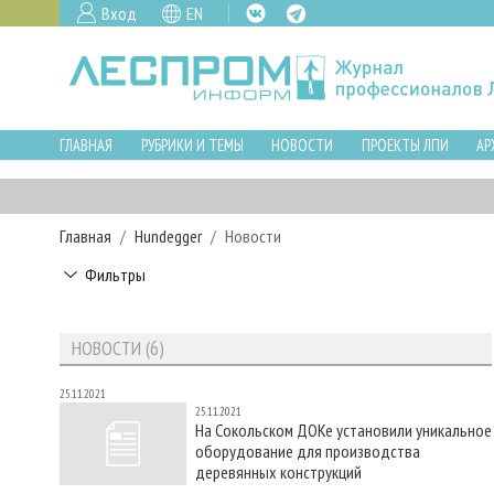
Вход
EN
ГЛАВНАЯ
РУБРИКИ И ТЕМЫ
НОВОСТИ
ПРОЕКТЫ ЛПИ
АР
Главная
Hundegger
Новости
Фильтры
НОВОСТИ (6)
25.11.2021
25.11.2021
На Сокольском ДОКе установили уникальное
оборудование для производства
деревянных конструкций