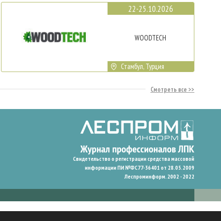
22-25.10.2026
WOODTECH
Стамбул, Турция
Смотреть все
Свидетельство о регистрации средства массовой
информации ПИ №ФС77-36401 от 28.05.2009
Леспроминформ. 2002 - 2022
гают нам запомнить ваши предпочтения и улучшить пользовательский