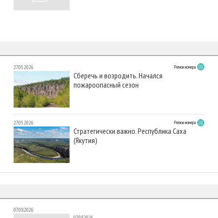
27.05.2026
Регион номера
Сберечь и возродить. Начался
пожароопасный сезон
27.05.2026
Регион номера
Стратегически важно. Республика Саха
(Якутия)
07.08.2026
07.08.2026