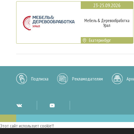
23-25.09.2026
Мебель & Деревообработка
Урал
Екатеринбург
Подписка
Рекламодателям
Арх
Этот сайт использует cookie!!
Мы используем cookies и аналогичные технологии для улучшения работы 