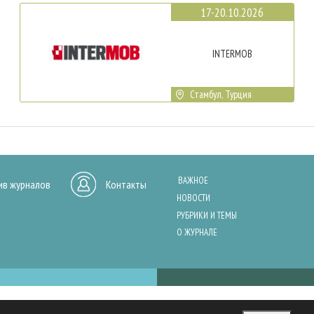
17-20.10.2026
INTERMOB
Стамбул, Турция
ВАЖНОЕ
ив журналов
Контакты
НОВОСТИ
РУБРИКИ И ТЕМЫ
О ЖУРНАЛЕ
нашего сайта, анализа трафика и персонализации контента. Cookies помо