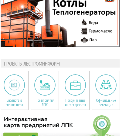
ПРОЕКТЫ ЛЕСПРОМИНФОРМ
Библиотека
Предприятия
Приоритетные
Официальные
специалиста
ЛПК
инвестпроекты
делегации