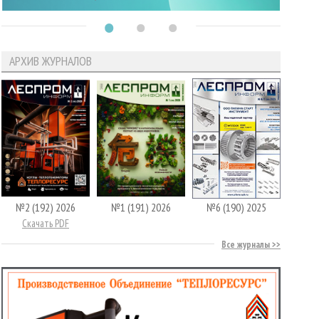
АРХИВ ЖУРНАЛОВ
№2 (192) 2026
№1 (191) 2026
№6 (190) 2025
Скачать PDF
Все журналы