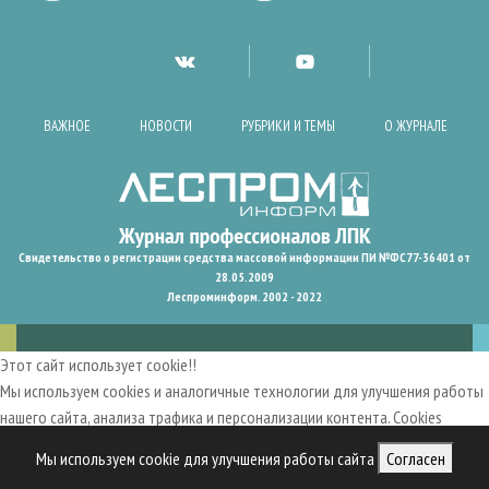
ВАЖНОЕ
НОВОСТИ
РУБРИКИ И ТЕМЫ
О ЖУРНАЛЕ
Свидетельство о регистрации средства массовой информации ПИ №ФС77-36401 от
28.05.2009
Леспроминформ. 2002 - 2022
Этот сайт использует cookie!!
Мы используем cookies и аналогичные технологии для улучшения работы
нашего сайта, анализа трафика и персонализации контента. Cookies
помогают нам запомнить ваши предпочтения и улучшить
Мы используем cookie для улучшения работы сайта
Согласен
пользовательский опыт