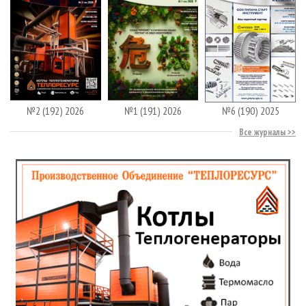
№2 (192) 2026
№1 (191) 2026
№6 (190) 2025
Все журналы