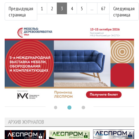
Предыдущая
1
2
3
4
5
...
67
Следующая
страница
страница
АРХИВ ЖУРНАЛОВ