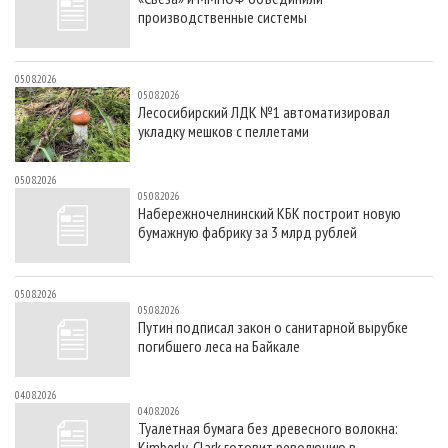
производственные системы
05.08.2026
05.08.2026
Лесосибирский ЛДК №1 автоматизировал
укладку мешков с пеллетами
05.08.2026
05.08.2026
Набережночелнинский КБК построит новую
бумажную фабрику за 3 млрд рублей
05.08.2026
05.08.2026
Путин подписал закон о санитарной вырубке
погибшего леса на Байкале
04.08.2026
04.08.2026
Туалетная бумага без древесного волокна:
Kimberly-Clark готовит революцию в