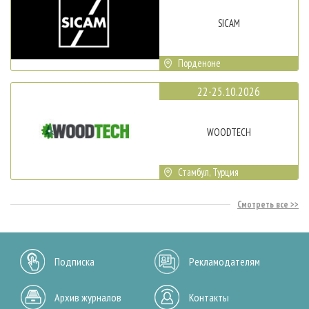
SICAM
Порденоне
22-25.10.2026
WOODTECH
Стамбул, Турция
Смотреть все
Подписка
Рекламодателям
Архив журналов
Контакты