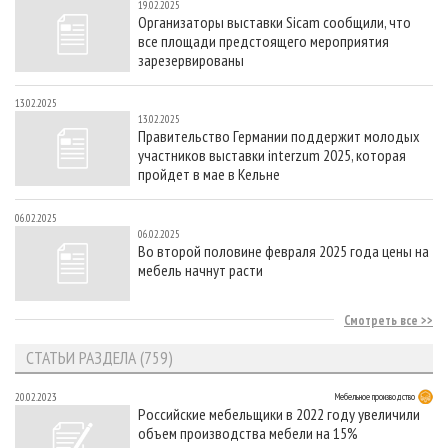
19.02.2025
Организаторы выставки Sicam сообщили, что
все площади предстоящего мероприятия
зарезервированы
13.02.2025
13.02.2025
Правительство Германии поддержит молодых
участников выставки interzum 2025, которая
пройдет в мае в Кельне
06.02.2025
06.02.2025
Во второй половине февраля 2025 года цены на
мебель начнут расти
Смотреть все
СТАТЬИ РАЗДЕЛА (759)
20.02.2023
Мебельное производство
Российские мебельщики в 2022 году увеличили
объем производства мебели на 15%