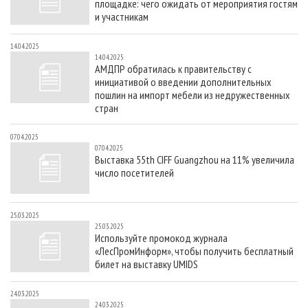
площадке: чего ожидать от мероприятия гостям
и участникам
14.04.2025
14.04.2025
АМДПР обратилась к правительству с
инициативой о введении дополнительных
пошлин на импорт мебели из недружественных
стран
07.04.2025
07.04.2025
Выставка 55th CIFF Guangzhou на 11% увеличила
число посетителей
25.03.2025
25.03.2025
Используйте промокод журнала
«ЛесПромИнформ», чтобы получить бесплатный
билет на выставку UMIDS
24.03.2025
24.03.2025