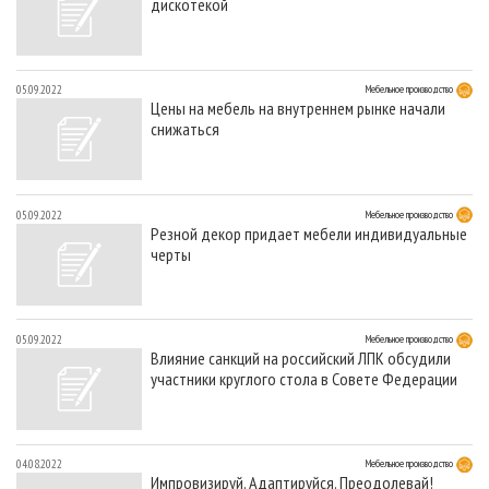
дискотекой
05.09.2022
Мебельное производство
Цены на мебель на внутреннем рынке начали
снижаться
05.09.2022
Мебельное производство
Резной декор придает мебели индивидуальные
черты
05.09.2022
Мебельное производство
Влияние санкций на российский ЛПК обсудили
участники круглого стола в Совете Федерации
04.08.2022
Мебельное производство
Импровизируй. Адаптируйся. Преодолевай!