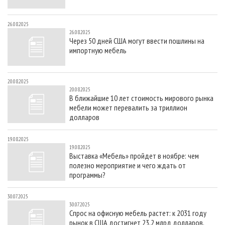
26.08.2025
26.08.2025
Через 50 дней США могут ввести пошлины на
импортную мебель
20.08.2025
20.08.2025
В ближайшие 10 лет стоимость мирового рынка
мебели может перевалить за триллион
долларов
19.08.2025
19.08.2025
Выставка «Мебель» пройдет в ноябре: чем
полезно мероприятие и чего ждать от
программы?
30.07.2025
30.07.2025
Спрос на офисную мебель растет: к 2031 году
рынок в США достигнет 23,2 млрд долларов,