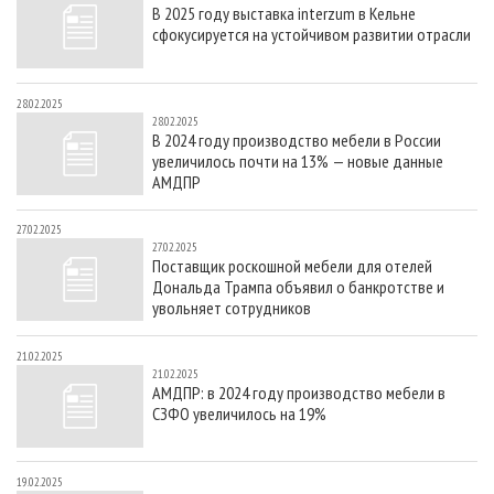
В 2025 году выставка interzum в Кельне
сфокусируется на устойчивом развитии отрасли
28.02.2025
28.02.2025
В 2024 году производство мебели в России
увеличилось почти на 13% — новые данные
АМДПР
27.02.2025
27.02.2025
Поставщик роскошной мебели для отелей
Дональда Трампа объявил о банкротстве и
увольняет сотрудников
21.02.2025
21.02.2025
АМДПР: в 2024 году производство мебели в
СЗФО увеличилось на 19%
19.02.2025