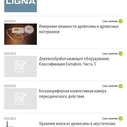
01.07.2015
Сушка древесины
Измерение влажности древесины и древесных
материалов
01.05.2015
Сушка древесины
Деревообрабатывающее оборудование.
Классификация Eumabois. Часть 3
01.03.2015
Сушка древесины
Бескалориферная конвективная камера
периодического действия
01.02.2015
Сушка древесины
Удаление влаги из древесины в акустических