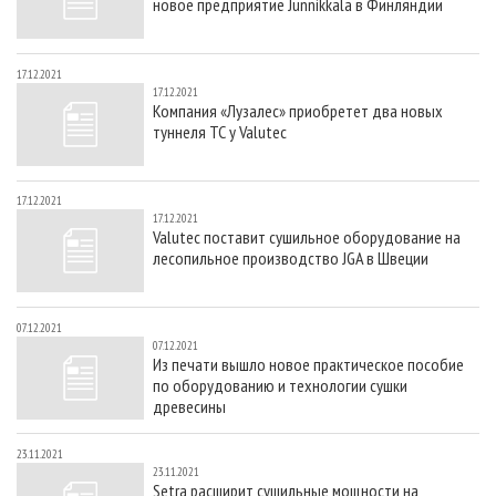
новое предприятие Junnikkala в Финляндии
17.12.2021
17.12.2021
Компания «Лузалес» приобретет два новых
туннеля ТС у Valutec
17.12.2021
17.12.2021
Valutec поставит сушильное оборудование на
лесопильное производство JGA в Швеции
07.12.2021
07.12.2021
Из печати вышло новое практическое пособие
по оборудованию и технологии сушки
древесины
23.11.2021
23.11.2021
Setra расширит сушильные мощности на