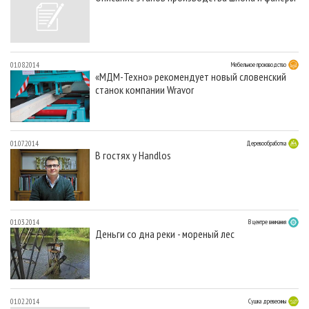
01.08.2014
Мебельное производство
«МДМ-Техно» рекомендует новый словенский
станок компании Wravor
01.07.2014
Деревообработка
В гостях у Handlos
01.03.2014
В центре внимания
Деньги со дна реки - мореный лес
01.02.2014
Сушка древесины