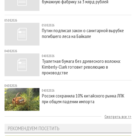
бумажную фабрику за 3 млрд рублей
05.08.2026
05.08.2026
Путин подписал закон о санитарной вырубке
погибшего леса на Байкале
04.08.2026
04.08.2026
Туалетная бумага без древесного волокна:
Kimberly-Clark готовит революцию в
производстве
04.08.2026
04.08.2026
Россия сохранила 10% китайского рынка ЛПК
при общем падении импорта
Смотреть все
РЕКОМЕНДУЕМ ПОСЕТИТЬ