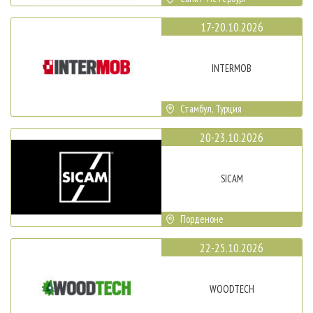
17-20.10.2026
INTERMOB
Стамбул, Турция
20-23.10.2026
SICAM
Порденоне
22-25.10.2026
WOODTECH