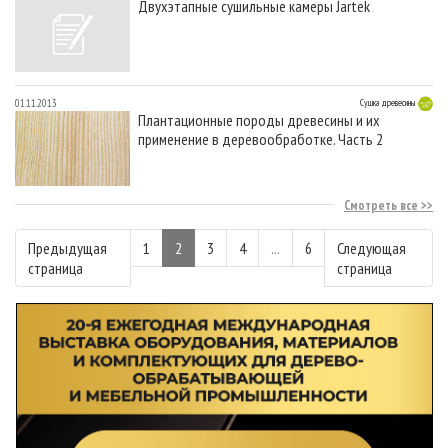
Двухэтапные сушильные камеры Jartek
01.11.2013
Сушка древесины
Плантационные породы древесины и их
применение в деревообработке. Часть 2
Смотреть все
Предыдущая
1
2
3
4
...
6
Следующая
страница
страница