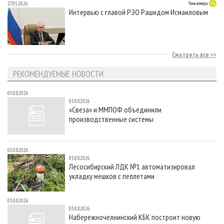
27.05.2026
Тема номера
Интервью с главой РЭО Рашидом Исмаиловым
Смотреть все
РЕКОМЕНДУЕМЫЕ НОВОСТИ
05.08.2026
05.08.2026
«Свеза» и ММПОФ объединили
производственные системы
05.08.2026
05.08.2026
Лесосибирский ЛДК №1 автоматизировал
укладку мешков с пеллетами
05.08.2026
05.08.2026
Набережночелнинский КБК построит новую