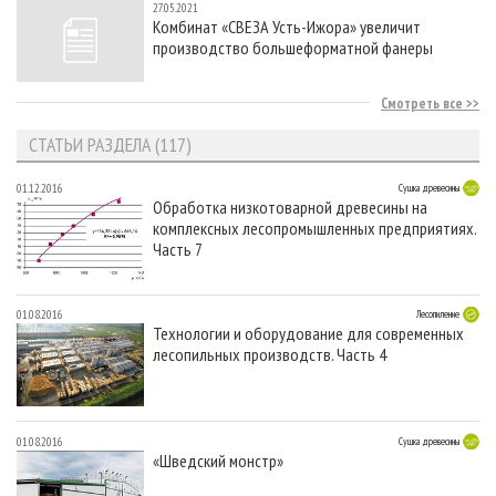
27.05.2021
Комбинат «СВЕЗА Усть-Ижора» увеличит
производство большеформатной фанеры
Смотреть все
СТАТЬИ РАЗДЕЛА (117)
01.12.2016
Сушка древесины
Обработка низкотоварной древесины на
комплексных лесопромышленных предприятиях.
Часть 7
01.08.2016
Лесопиление
Технологии и оборудование для современных
лесопильных производств. Часть 4
01.08.2016
Сушка древесины
«Шведский монстр»