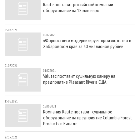
Raute поставит российской компании
оборудование на 18 млн евро
05.07.2021
05.07.2021
«Форпостлес» модернизирует производство в
Хабаровском крае за 40 миллионов рублей
01.07.2021
01.07.2021
Valutec поставит сушильную камеру на
предприятие Pleasant River в США
15.06.2021
15.06.2021
Компания Raute поставит сушильное
оборудование на предприятие Columbia Forest
Products в Канаде
27.05.2021