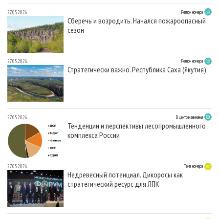
27.05.2026
Регион номера
Сберечь и возродить. Начался пожароопасный
сезон
27.05.2026
Регион номера
Стратегически важно. Республика Саха (Якутия)
27.05.2026
В центре внимания
Тенденции и перспективы лесопромышленного
комплекса России
27.05.2026
Тема номера
Недревесный потенциал. Дикоросы как
стратегический ресурс для ЛПК