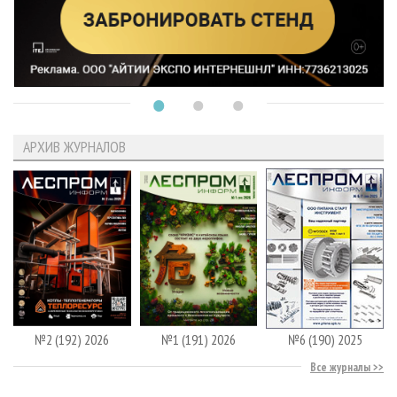
АРХИВ ЖУРНАЛОВ
№2 (192) 2026
№1 (191) 2026
№6 (190) 2025
Все журналы