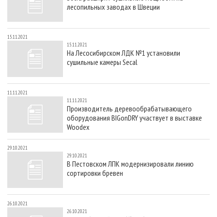
лесопильных заводах в Швеции
15.11.2021
15.11.2021
На Лесосибирском ЛДК №1 установили
сушильные камеры Secal
11.11.2021
11.11.2021
Производитель деревообрабатывающего
оборудования BIGonDRY участвует в выставке
Woodex
29.10.2021
29.10.2021
В Пестовском ЛПК модернизировали линию
сортировки бревен
26.10.2021
26.10.2021