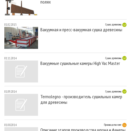
полях
01.02.2015
Сушка древесины
Вакуумная и пресс-вакуумная сушка древесины
01.11.2014
Сушка древесины
Вакуумные сушильные камеры High Vac Master
01.09.2014
Сушка древесины
Termolegno - производитель сушильных камер
для древесины
01.08.2014
Производство плит
Описание этапов производства шпона и фанеры