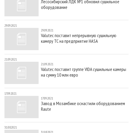
Лесосибирский ЛДК №1 обновил сушильное
оборудование
29.09.2021
29.09.2021
Valutec поставит непрерывную сушильную
камеру ТС на предприятие HASA
21.09.2021
21.09.2021
Valutec поставит группе VIDA сушильные камеры
на сумму 10 млн евро
17.09.2021
17.09.2021
Завод в Мозамбике оснастили оборудованием
Raute
31.08.2021
31.08.2021