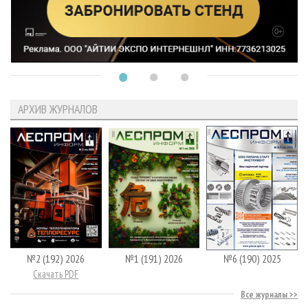
АРХИВ ЖУРНАЛОВ
№2 (192) 2026
№1 (191) 2026
№6 (190) 2025
Скачать PDF
Все журналы