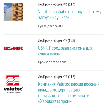
ЛесПромИнформ №3 (117)
Valutec разработал новую систему
загрузки сушилок
Сушка древесины
ЛесПромИнформ №7 (113)
USNR. Передовая система для
сушки шпона
Производство плит
ЛесПромИнформ №6 (112)
Компания Valutec внесла весомый
вклад в модернизацию
производства на комбинате
«Харовсклеспром»