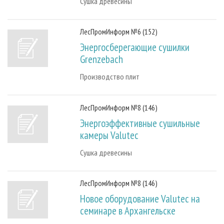
Сушка древесины
ЛесПромИнформ №6 (152)
Энергосберегающие сушилки
Grenzebach
Производство плит
ЛесПромИнформ №8 (146)
Энергоэффективные сушильные
камеры Valutec
Сушка древесины
ЛесПромИнформ №8 (146)
Новое оборудование Valutec на
семинаре в Архангельске