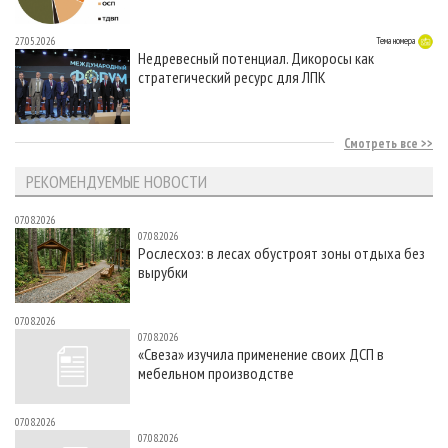
27.05.2026
Тема номера
Недревесный потенциал. Дикоросы как
стратегический ресурс для ЛПК
Смотреть все
РЕКОМЕНДУЕМЫЕ НОВОСТИ
07.08.2026
07.08.2026
Рослесхоз: в лесах обустроят зоны отдыха без
вырубки
07.08.2026
07.08.2026
«Свеза» изучила применение своих ДСП в
мебельном производстве
07.08.2026
07.08.2026