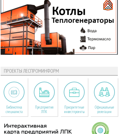
ПРОЕКТЫ ЛЕСПРОМИНФОРМ
Библиотека
Предприятия
Приоритетные
Официальные
специалиста
ЛПК
инвестпроекты
делегации