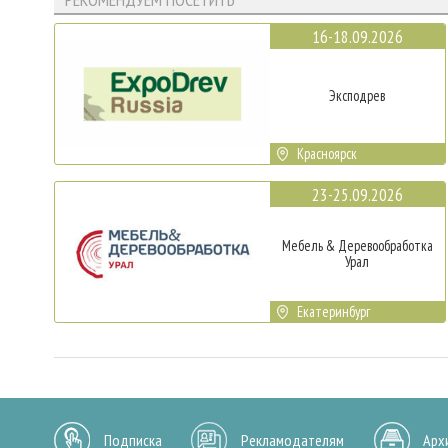
16-18.09.2026
Эксподрев
Красноярск
23-25.09.2026
Мебель & Деревообработка
Урал
Екатеринбург
Подписка
Рекламодателям
Арх