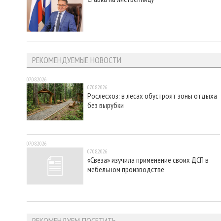
РЕКОМЕНДУЕМЫЕ НОВОСТИ
07.08.2026
07.08.2026
Рослесхоз: в лесах обустроят зоны отдыха
без вырубки
07.08.2026
07.08.2026
«Свеза» изучила применение своих ДСП в
мебельном производстве
РЕКОМЕНДУЕМ ПОСЕТИТЬ