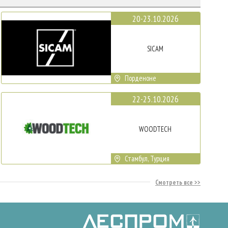
20-23.10.2026
SICAM
Порденоне
22-25.10.2026
WOODTECH
Стамбул, Турция
Смотреть все