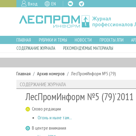
Вход
EN
ГЛАВНАЯ
РУБРИКИ И ТЕМЫ
НОВОСТИ
ПРОЕКТЫ ЛПИ
АР
СОДЕРЖАНИЕ ЖУРНАЛА
РЕКОМЕНДУЕМЫЕ МАТЕРИАЛЫ
Главная
Архив номеров
ЛесПромИнформ №5 (79)
СОДЕРЖАНИЕ ЖУРНАЛА
ЛесПромИнформ №5 (79)'2011
Слово редакции
Огонь и ныне там...
В центре внимания