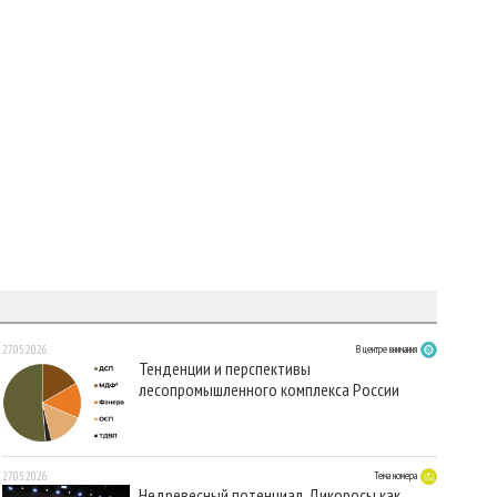
27.05.2026
В центре внимания
Тенденции и перспективы
лесопромышленного комплекса России
27.05.2026
Тема номера
Недревесный потенциал. Дикоросы как