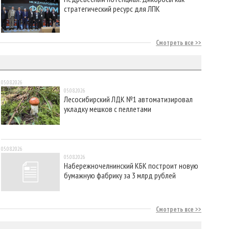
стратегический ресурс для ЛПК
Смотреть все
05.08.2026
05.08.2026
Лесосибирский ЛДК №1 автоматизировал
укладку мешков с пеллетами
05.08.2026
05.08.2026
Набережночелнинский КБК построит новую
бумажную фабрику за 3 млрд рублей
Смотреть все