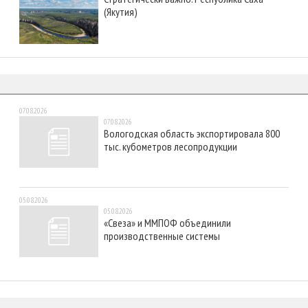
(Якутия)
07.08.2026
07.08.2026
Вологодская область экспортировала 800
тыс. кубометров лесопродукции
05.08.2026
05.08.2026
«Свеза» и ММПОФ объединили
производственные системы