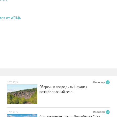
дов от WEIMA
27.05.2026
Регион номера
Сберечь и возродить. Начался
пожароопасный сезон
27.05.2026
Регион номера
Стратегически важно. Республика Саха