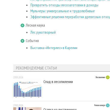
Превратить отходы лесозаготовки в доходы
Мульчеры: универсальные и трудолюбивые
Эффективные решения переработки древесных отхо
Лесная наука
Лес рукотворный
События
Выставка «Интерлес» в Карелии
РЕКОМЕНДУЕМЫЕ СТАТЬИ
27.05.2026
Лесопиление
Спад в лесопилении
27.05.2026
Регион номера
Ставка на лиственницу