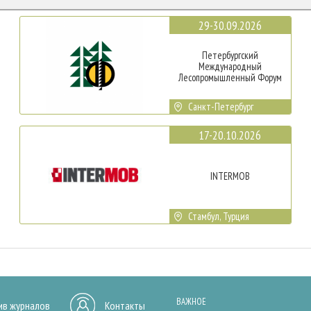
29-30.09.2026
Петербургский
Международный
Лесопромышленный Форум
Санкт-Петербург
17-20.10.2026
INTERMOB
Стамбул, Турция
ВАЖНОЕ
ив журналов
Контакты