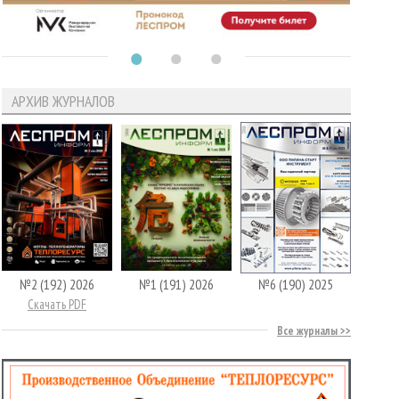
АРХИВ ЖУРНАЛОВ
№2 (192) 2026
№1 (191) 2026
№6 (190) 2025
Скачать PDF
Все журналы